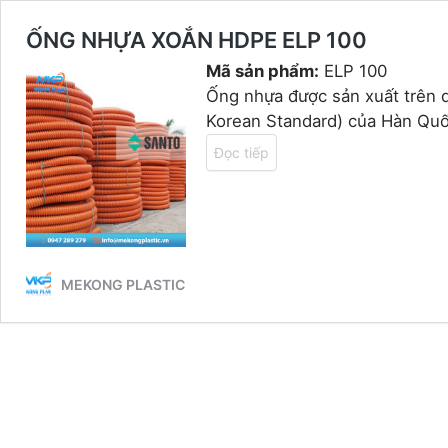
ỐNG NHỰA XOẮN HDPE ELP 100
Mã sản phẩm:
ELP 100
Ống nhựa được sản xuất trên 
Korean Standard) của Hàn Quố
Đọc tiếp
MEKONG PLASTIC