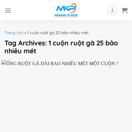
Skip
to
content
Trang chủ
»
1 cuộn ruột gà 25 bảo nhiêu mét
Tag Archives:
1 cuộn ruột gà 25 bảo
nhiêu mét