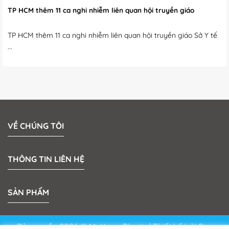
TP HCM thêm 11 ca nghi nhiễm liên quan hội truyền giáo
TP HCM thêm 11 ca nghi nhiễm liên quan hội truyền giáo Sở Y tế
...
VỀ CHÚNG TÔI
THÔNG TIN LIÊN HỆ
SẢN PHẨM
Bản quyền 2026 © MeKong Plastic | Thiết kế bởi
Sun