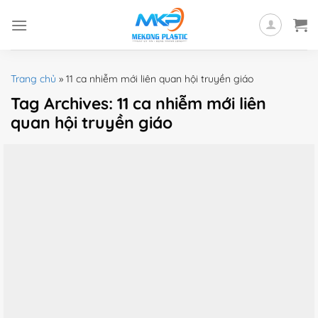
Skip
to
content
Trang chủ
»
11 ca nhiễm mới liên quan hội truyền giáo
Tag Archives:
11 ca nhiễm mới liên
quan hội truyền giáo