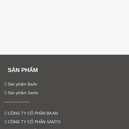
SẢN PHẨM
Sản phẩm BaAn
Sản phẩm Santo
——————-
CÔNG TY CỔ PHẦN BA AN
CÔNG TY CỔ PHẦN SANTO