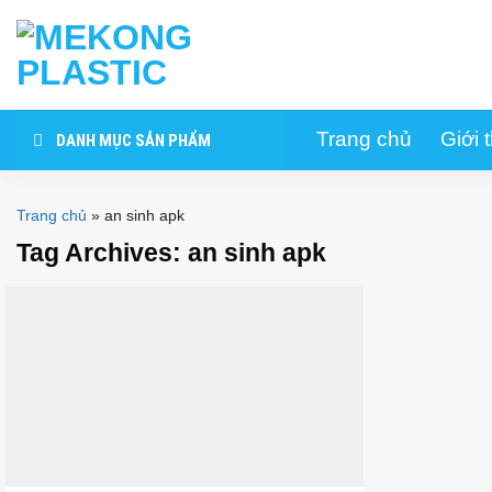
Skip
to
content
Trang chủ
Giới 
DANH MỤC SẢN PHẨM
Trang chủ
»
an sinh apk
Tag Archives:
an sinh apk