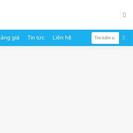
Tìm
ảng giá
Tin tức
Liên hệ
kiếm: