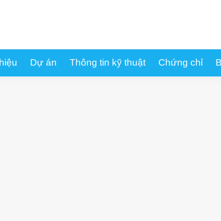
thiệu
Dự án
Thông tin kỹ thuật
Chứng chỉ
B