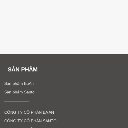
SẢN PHẨM
Sản phẩm BaAn
Sản phẩm Santo
——————-
CÔNG TY CỔ PHẦN BA AN
CÔNG TY CỔ PHẦN SANTO