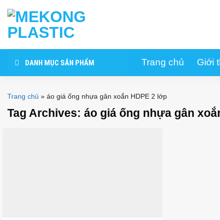
Skip
to
content
Trang chủ
Giới 
DANH MỤC SẢN PHẨM
Trang chủ
»
áo giá ống nhựa gân xoắn HDPE 2 lớp
Tag Archives:
áo giá ống nhựa gân xoắ