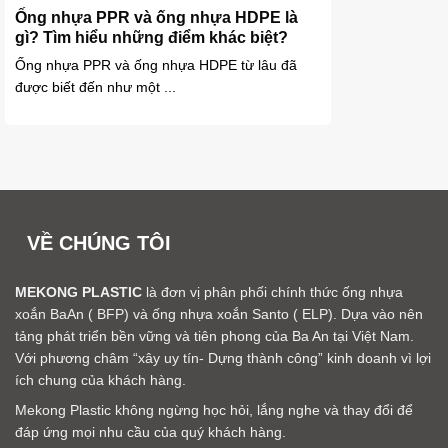
Ống nhựa PPR và ống nhựa HDPE là
gì? Tìm hiểu những điểm khác biệt?
Ống nhựa PPR và ống nhựa HDPE từ lâu đã
được biết đến như một ...
VỀ CHÚNG TÔI
MEKONG PLASTIC
là đơn vị phân phối chính thức ống nhựa
xoắn BaAn ( BFP) và ống nhựa xoắn Santo ( ELP). Dựa vào nên
tảng phát triển bền vững và tiên phong của Ba An tại Việt Nam.
Với phương châm “xây uy tín- Dựng thành công” kinh doanh vì lợi
ích chung của khách hàng.
Mekong Plastic không ngừng học hỏi, lắng nghe và thay đổi để
đáp ứng mọi nhu cầu của quý khách hàng.