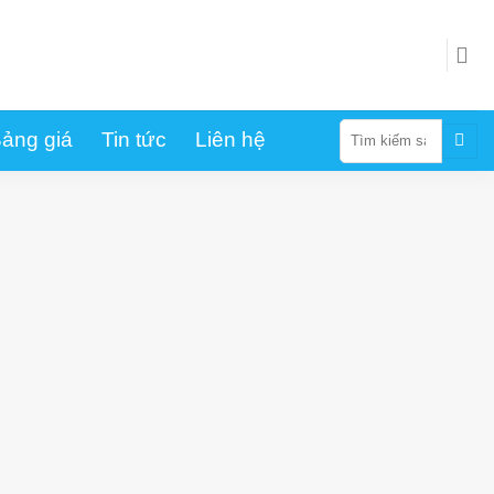
Tìm
ảng giá
Tin tức
Liên hệ
kiếm: