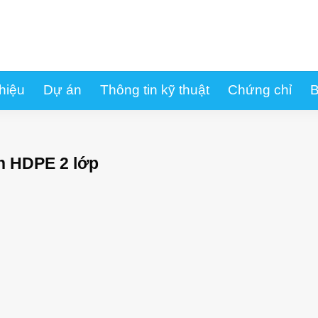
thiệu
Dự án
Thông tin kỹ thuật
Chứng chỉ
B
n HDPE 2 lớp