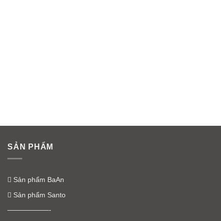
SẢN PHẨM
Sản phẩm BaAn
Sản phẩm Santo
——————-