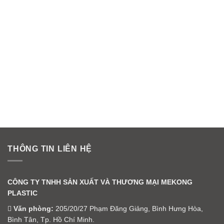
THÔNG TIN LIÊN HỆ
CÔNG TY TNHH SẢN XUẤT VÀ THƯƠNG MẠI MEKONG
PLASTIC
Văn phòng:
205/20/27 Phạm Đăng Giảng, Bình Hưng Hòa,
Bình Tân, Tp. Hồ Chí Minh.