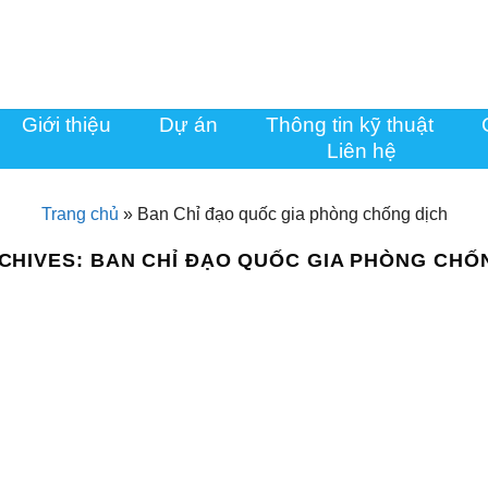
Giới thiệu
Dự án
Thông tin kỹ thuật
Liên hệ
Trang chủ
»
Ban Chỉ đạo quốc gia phòng chống dịch
CHIVES:
BAN CHỈ ĐẠO QUỐC GIA PHÒNG CHỐ