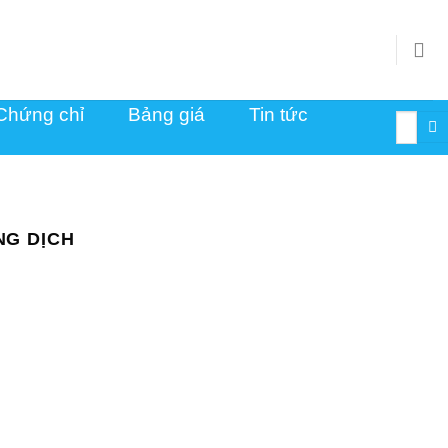
Chứng chỉ
Bảng giá
Tin tức
Tìm
kiếm:
NG DỊCH