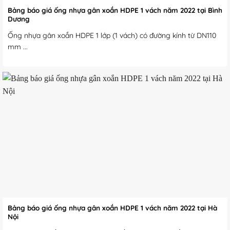
Bảng báo giá ống nhựa gân xoắn HDPE 1 vách năm 2022 tại Bình
Dương
Ống nhựa gân xoắn HDPE 1 lớp (1 vách) có đường kính từ DN110
mm ...
Bảng báo giá ống nhựa gân xoắn HDPE 1 vách năm 2022 tại Hà
Nội