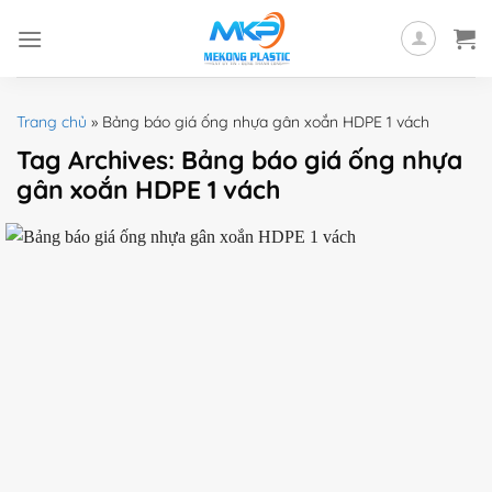
Skip
to
content
Trang chủ
»
Bảng báo giá ống nhựa gân xoắn HDPE 1 vách
Tag Archives:
Bảng báo giá ống nhựa
gân xoắn HDPE 1 vách