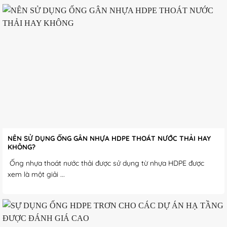
NÊN SỬ DỤNG ỐNG GÂN NHỰA HDPE THOÁT NƯỚC THẢI HAY
KHÔNG?
Ống nhựa thoát nước thải được sử dụng từ nhựa HDPE được
xem là một giải ...