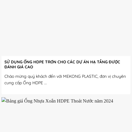
SỬ DỤNG ỐNG HDPE TRƠN CHO CÁC DỰ ÁN HẠ TẦNG ĐƯỢC
ĐÁNH GIÁ CAO
Chào mừng quý khách đến với MEKONG PLASTIC, đơn vị chuyên
cung cấp Ống HDPE ...