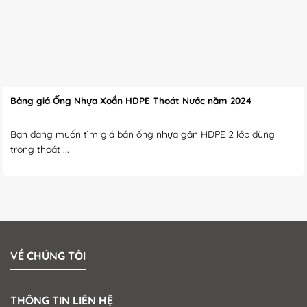
Bảng giá Ống Nhựa Xoắn HDPE Thoát Nước năm 2024
Bạn đang muốn tìm giá bán ống nhựa gân HDPE 2 lớp dùng
trong thoát ...
VỀ CHÚNG TÔI
THÔNG TIN LIÊN HỆ