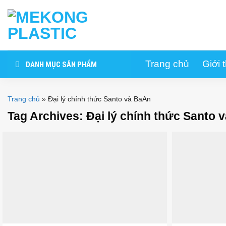
Skip
to
content
Trang chủ
Giới 
DANH MỤC SẢN PHẨM
Trang chủ
»
Đại lý chính thức Santo và BaAn
Tag Archives:
Đại lý chính thức Santo 