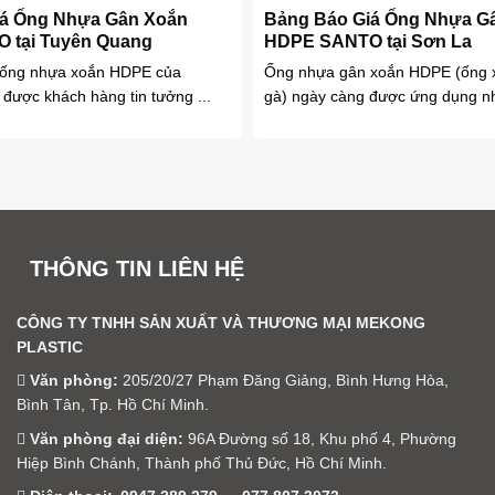
iá Ống Nhựa Gân Xoắn
Bảng Báo Giá Ống Nhựa G
 tại Tuyên Quang
HDPE SANTO tại Sơn La
ống nhựa xoắn HDPE của
Ống nhựa gân xoắn HDPE (ống x
 được khách hàng tin tưởng ...
gà) ngày càng được ứng dụng nhi
THÔNG TIN LIÊN HỆ
CÔNG TY TNHH SẢN XUẤT VÀ THƯƠNG MẠI MEKONG
PLASTIC
Văn phòng:
205/20/27 Phạm Đăng Giảng, Bình Hưng Hòa,
Bình Tân, Tp. Hồ Chí Minh.
Văn phòng đại diện:
96A Đường số 18, Khu phố 4, Phường
Hiệp Bình Chánh, Thành phố Thủ Đức, Hồ Chí Minh.