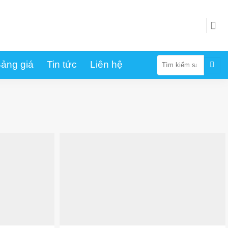
Tìm
ảng giá
Tin tức
Liên hệ
kiếm: