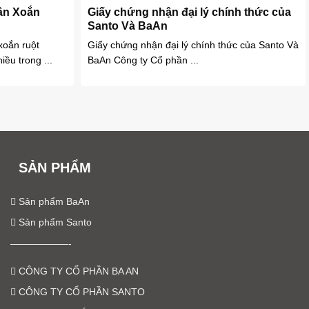
ân Xoắn
Giấy chứng nhận đại lý chính thức của
Santo Và BaAn
oắn ruột
Giấy chứng nhận đại lý chính thức của Santo Và
ều trong ...
BaAn Công ty Cổ phần ...
SẢN PHẨM
Sản phẩm BaAn
Sản phẩm Santo
——————-
CÔNG TY CỔ PHẦN BA AN
CÔNG TY CỔ PHẦN SANTO