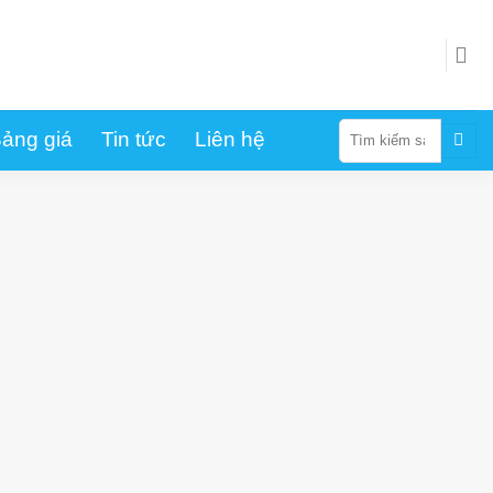
Tìm
ảng giá
Tin tức
Liên hệ
kiếm: