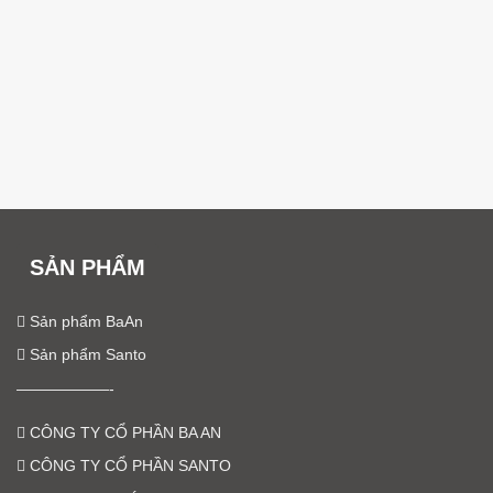
SẢN PHẨM
Sản phẩm BaAn
Sản phẩm Santo
——————-
CÔNG TY CỔ PHẦN BA AN
CÔNG TY CỔ PHẦN SANTO