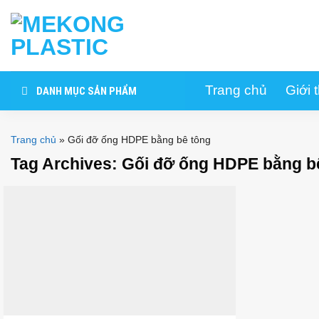
Skip
to
content
Trang chủ
Giới 
DANH MỤC SẢN PHẨM
Trang chủ
»
Gối đỡ ống HDPE bằng bê tông
Tag Archives:
Gối đỡ ống HDPE bằng b