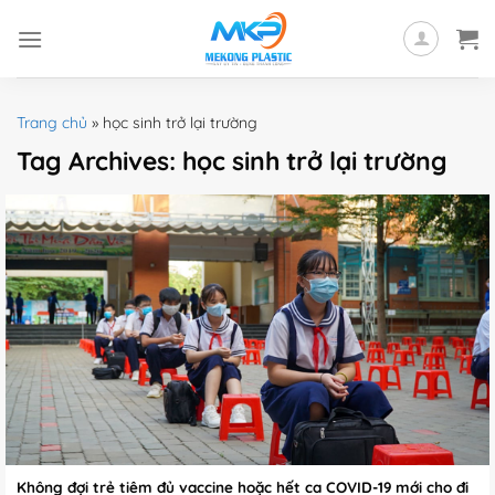
Skip
to
content
Trang chủ
»
học sinh trở lại trường
Tag Archives:
học sinh trở lại trường
Không đợi trẻ tiêm đủ vaccine hoặc hết ca COVID-19 mới cho đi