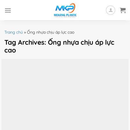
Skip
to
content
Trang chủ
»
Ống nhựa chịu áp lực cao
Tag Archives:
Ống nhựa chịu áp lực
cao