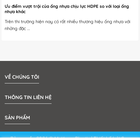
Ưu điểm vượt trội của ống nhựa chịu lực HDPE so với loại ống
nhựa khác
Trên thi trường hiện nay có rất nhiều thương hiệu ống nhựa với
những đặc ...
VỀ CHÚNG TÔI
THÔNG TIN LIÊN HỆ
SẢN PHẨM
Bản quyền 2026 © MeKong Plastic | Thiết kế bởi
Sun