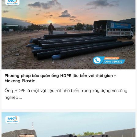
Phương pháp bảo quản ống HDPE lâu bền với thời gian –
Mekong Plastic
Ống HDPE là một vật liệu rất phổ biến trong xây dựng và công
nghiệp ...