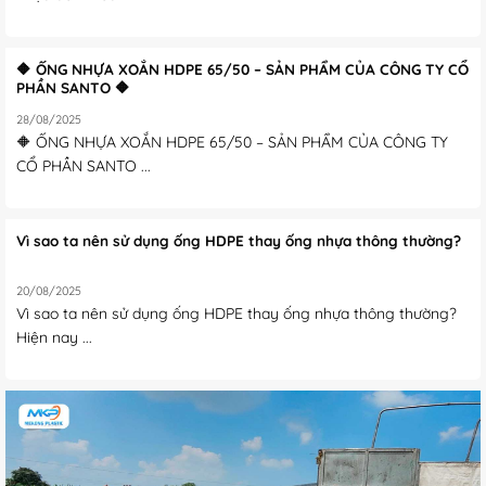
🔶 ỐNG NHỰA XOẮN HDPE 65/50 – SẢN PHẨM CỦA CÔNG TY CỔ
PHẦN SANTO 🔶
28/08/2025
🔶 ỐNG NHỰA XOẮN HDPE 65/50 – SẢN PHẨM CỦA CÔNG TY
CỔ PHẦN SANTO ...
Vì sao ta nên sử dụng ống HDPE thay ống nhựa thông thường?
20/08/2025
Vì sao ta nên sử dụng ống HDPE thay ống nhựa thông thường?
Hiện nay ...