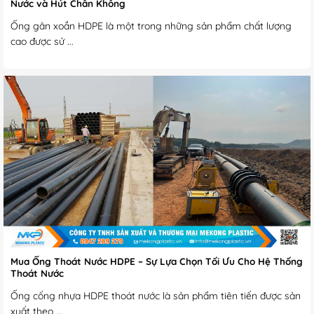
Nước và Hút Chân Không
Ống gân xoắn HDPE là một trong những sản phẩm chất lượng
cao được sử ...
Mua Ống Thoát Nước HDPE – Sự Lựa Chọn Tối Ưu Cho Hệ Thống
Thoát Nước
Ống cống nhựa HDPE thoát nước là sản phẩm tiên tiến được sản
xuất theo ...