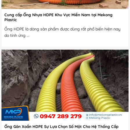
Cung cấp Ống Nhựa HDPE Khu Vực Miền Nam tại Mekong
Plastic
Ống HDPE là dòng sản phẩm được dùng rất phổ biến hiện nay
do tính ứng ...
Ống Gân Xoắn HDPE Sự Lựa Chọn Số Một Cho Hệ Thống Cấp