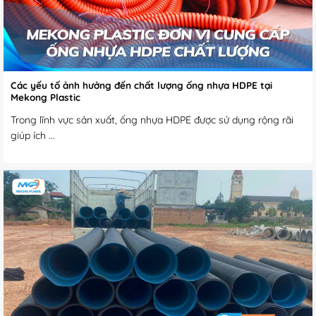
Các yếu tố ảnh hưởng đến chất lượng ống nhựa HDPE tại
Mekong Plastic
Trong lĩnh vực sản xuất, ống nhựa HDPE được sử dụng rộng rãi
giúp ích ...