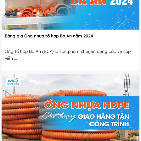
Bảng giá Ống nhựa tổ hợp Ba An năm 2024
Ống tổ hợp Ba An (BCP) là sản phẩm chuyên dụng bảo vệ cáp
viễn ...