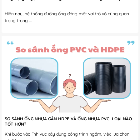
Hiện nay, hệ thống đường ống đóng một vai trò vô cùng quan
trọng trong ...
SO SÁNH ỐNG NHỰA GÂN HDPE VÀ ỐNG NHỰA PVC: LOẠI NÀO
TỐT HƠN?
Khi bước vào lĩnh vực xây dựng công trình ngầm, việc lựa chọn