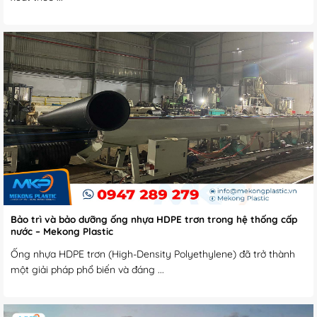
Bảo trì và bảo dưỡng ống nhựa HDPE trơn trong hệ thống cấp
nước – Mekong Plastic
Ống nhựa HDPE trơn (High-Density Polyethylene) đã trở thành
một giải pháp phổ biến và đáng ...