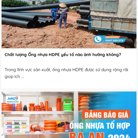
Chất lượng Ống nhựa HDPE yếu tố nào ảnh hưởng không?
Trong lĩnh vực sản xuất, ống nhựa HDPE được sử dụng rộng rãi
giúp ích ...