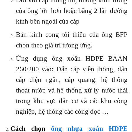
Đối với cáp thông tin, đường kính trong
của ống lớn hơn hoặc bằng 2 lần đường
kính bên ngoài của cáp
Bán kính cong tối thiểu của ống BFP
chọn theo giá trị tương ứng.
Ứng dụng ống xoắn HDPE BAAN
260/200 vào: Dẫn cáp viễn thông, dẫn
cáp điện ngần, cáp quang, hệ thống
thoát nước và hệ thống xử lý nước thải
trong khu vực dân cư và các khu công
nghiệp, hệ thống các cống dọc …
Cách chọn
ống nhựa xoắn HDPE