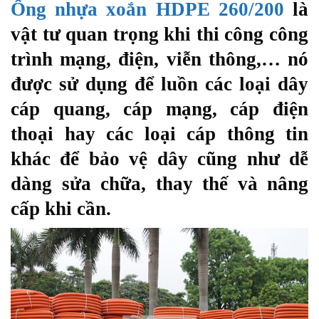
Ống nhựa xoắn HDPE 260/200
là
vật tư quan trọng khi thi công công
trình mạng, điện, viễn thông,… nó
được sử dụng để luồn các loại dây
cáp quang, cáp mạng, cáp điện
thoại hay các loại cáp thông tin
khác để bảo vệ dây cũng như dễ
dàng sửa chữa, thay thế và nâng
cấp khi cần.