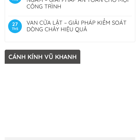
CÔNG TRÌNH
VAN CỬA LẬT – GIẢI PHÁP KIỂM SOÁT
27
DÒNG CHẢY HIỆU QUẢ
Th5
CÁNH KÍNH VŨ KHANH