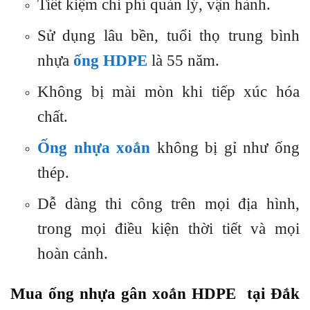
Tiết kiệm chi phí quản lý, vận hành.
Sử dụng lâu bền, tuổi thọ trung bình
nhựa
ống HDPE
là 55 năm.
Không bị mài mòn khi tiếp xúc hóa
chất.
Ống nhựa xoắn
không bị gỉ như ống
thép.
Dễ dàng thi công trên mọi địa hình,
trong mọi điều kiện thời tiết và mọi
hoàn cảnh.
Mua ống nhựa gân xoắn HDPE tại Đắk