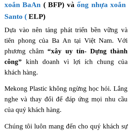
xoắn BaAn
( BFP) và
ống nhựa xoắn
Santo (
ELP)
Dựa vào nên tảng phát triển bền vững và
tiên phong của Ba An tại Việt Nam. Với
phương châm
“xây uy tín- Dựng thành
công”
kinh doanh vì lợi ích chung của
khách hàng.
Mekong Plastic không ngừng học hỏi. Lắng
nghe và thay đổi để đáp ứng mọi nhu cầu
của quý khách hàng.
Chúng tôi luôn mang đến cho quý khách sự