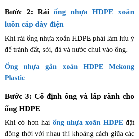
Bước 2: Rải
ống nhựa HDPE xoắn
luồn cáp dây điện
Khi rải ống nhựa xoắn HDPE phải làm lưu ý
để tránh đất, sỏi, đá và nước chui vào ống.
Ống nhựa gân xoắn HDPE Mekong
Plastic
Bước 3: Cố định ống và lấp rãnh cho
ống HDPE
Khi có hơn hai
ống nhựa xoắn HDPE
đặt
đồng thời với nhau thì khoảng cách giữa các