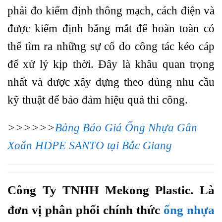
phải đo kiểm định thông mạch, cách điện và
được kiểm định bằng mắt để hoàn toàn có
thể tìm ra những sự cố do công tác kéo cáp
để xử lý kịp thời. Đây là khâu quan trọng
nhất và được xây dựng theo đúng nhu cầu
kỹ thuật để bảo đảm hiệu quả thi công.
>>>>>>
Bảng Báo Giá Ống Nhựa Gân
Xoắn HDPE SANTO tại Bắc Giang
Công Ty TNHH Mekong Plastic. Là
đơn vị phân phối chính thức
ống nhựa