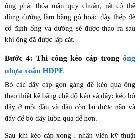
ống phải thỏa mãn quy chuẩn, rất có thể
dùng dưỡng làm bằng gỗ hoặc dây thép để
cố định ống và dưỡng sẽ được tháo ra sau
khi ống đã được lấp cát.
Bước 4: Thi công kéo cáp trong
ống
nhựa xoắn HDPE
Bó các dây cáp gọn gàng để kéo qua ống
theo thiết kế bằng chế độ kéo và đẩy: kéo bó
dây ở một đầu và đầu còn lại được nắn và
đẩy để bó dây luồn qua dễ hơn.
Sau khi kéo cáp xong , nhân viên kỹ thuật