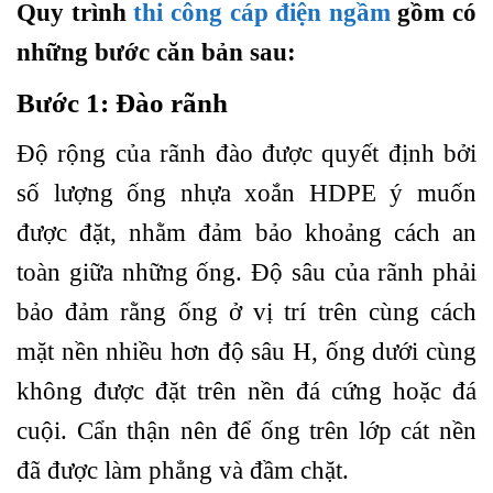
Quy trình
thi công cáp điện ngầm
gồm có
những bước căn bản sau:
Bước 1: Đào rãnh
Độ rộng của rãnh đào được quyết định bởi
số lượng ống nhựa xoắn HDPE ý muốn
được đặt, nhằm đảm bảo khoảng cách an
toàn giữa những ống. Độ sâu của rãnh phải
bảo đảm rằng ống ở vị trí trên cùng cách
mặt nền nhiều hơn độ sâu H, ống dưới cùng
không được đặt trên nền đá cứng hoặc đá
cuội. Cẩn thận nên để ống trên lớp cát nền
đã được làm phẳng và đầm chặt.