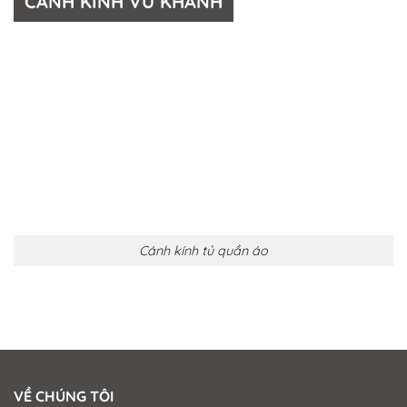
CÁNH KÍNH VŨ KHANH
Cánh kính tủ quần áo
VỀ CHÚNG TÔI