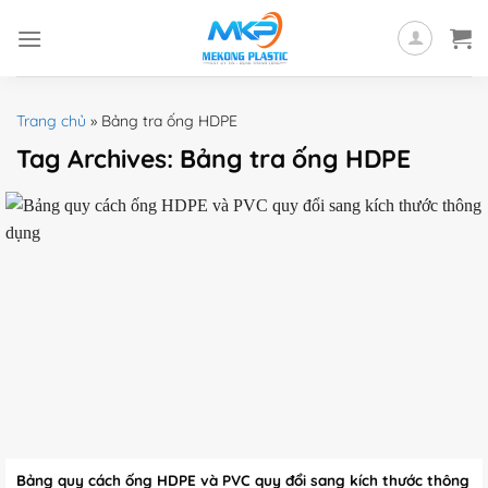
Skip
to
content
Trang chủ
»
Bảng tra ống HDPE
Tag Archives:
Bảng tra ống HDPE
​​​​​​​Bảng quy cách ống HDPE và PVC quy đổi sang kích thước thông