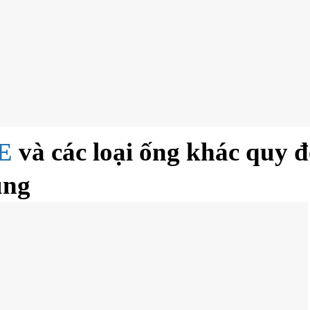
E
và các loại ống khác quy đ
ụng