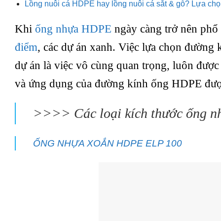
Lồng nuôi cá HDPE hay lồng nuôi cá sắt & gỗ? Lựa chọ
Khi
ống nhựa HDPE
ngày càng trở nên phổ 
điểm
, các dự án xanh. Việc lựa chọn đường
dự án là việc vô cùng quan trọng, luôn được
và ứng dụng của đường kính ống HDPE được
>>>>
Các loại kích thước ống 
ỐNG NHỰA XOẮN HDPE ELP 100