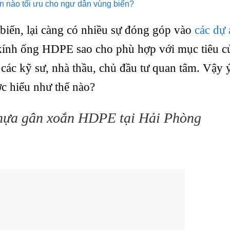
n nào tối ưu cho ngư dân vùng biển?
biến, lại càng có nhiều sự đóng góp vào
các dự 
 kính ống HDPE sao cho phù hợp với mục tiêu c
 các kỹ sư, nhà thầu, chủ đầu tư quan tâm. Vậy 
 hiểu như thế nào?
nhựa gân xoắn HDPE tại Hải Phòng