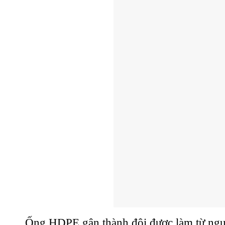
Ống HDPE gân thành đôi được làm từ nguy