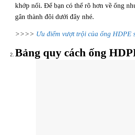
khớp nối. Để bạn có thể rõ hơn về ống n
gân thành đôi dưới đây nhé.
>>>>
Ưu điểm vượt trội của ống HDPE 
Bảng quy cách ống HDP