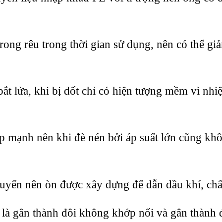
rong rêu trong thời gian sử dụng, nên có thể giả
t lửa, khi bị đốt chỉ có hiện tượng mềm vì nhiệ
 mạnh nên khi đè nén bởi áp suất lớn cũng kh
uyển nên òn được xây dựng để dẫn dầu khí, chất
i là gân thành đôi không khớp nối và gân thành 