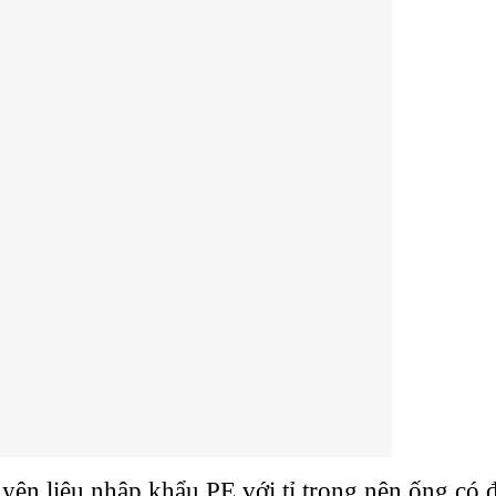
ên liệu nhập khẩu PE với tỉ trọng nên ống có 