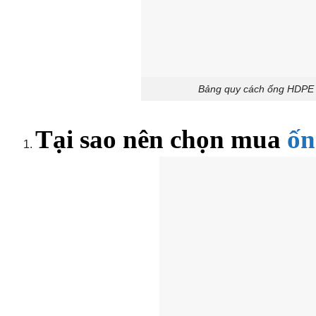
​​​​​​​Bảng quy cách ống H
Tại sao nên chọn mua
ốn