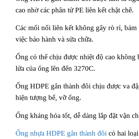
cao nhờ các phân tử PE liên kết chặt chẽ.
Các mối nối liên kết không gây rò rỉ, bám 
việc bảo hành và sửa chữa.
Ống có thể chịu được nhiệt độ cao không bắ
lửa của ống lên đến 3270C.
Ống HDPE gân thành đôi chịu được va đập
hiện tượng bể, vỡ ống.
Ống kháng hóa tốt, dễ dàng lắp đặt vận ch
Ống nhựa HDPE gân thành đôi
có hai loạ