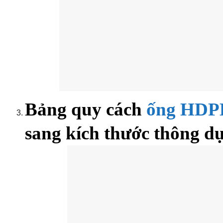
Bảng quy cách
ống HDP
sang kích thước thông d