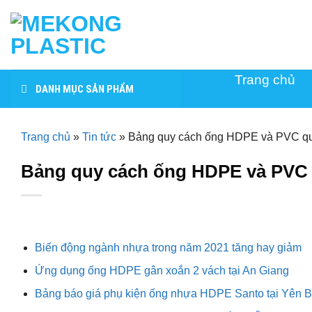
Skip
to
content
Trang chủ
DANH MỤC SẢN PHẨM
Trang chủ
»
Tin tức
»
​​​​​​​Bảng quy cách ống HDPE và PVC 
​​​​​​​Bảng quy cách ống HDPE và P
Biến động ngành nhựa trong năm 2021 tăng hay giảm
Ứng dụng ống HDPE gân xoắn 2 vách tại An Giang
Bảng báo giá phụ kiện ống nhựa HDPE Santo tại Yên B