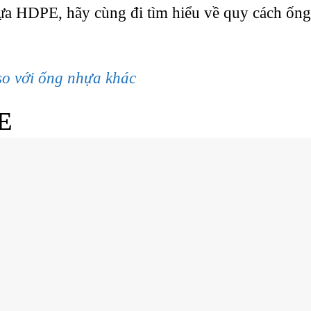
hựa HDPE, hãy cùng đi tìm hiểu về quy cách ố
so với ống nhựa khác
E