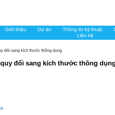
Giới thiệu
Dự án
Thông tin kỹ thuật
Liên hệ
quy đổi sang kích thước thông dụng
VC quy đổi sang kích thước thông dụn
ái