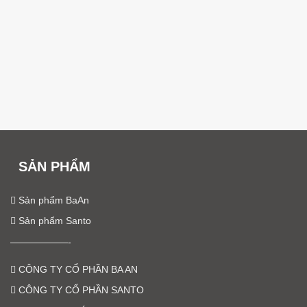
SẢN PHẨM
Sản phẩm BaAn
Sản phẩm Santo
——————-
CÔNG TY CỔ PHẦN BA AN
CÔNG TY CỔ PHẦN SANTO