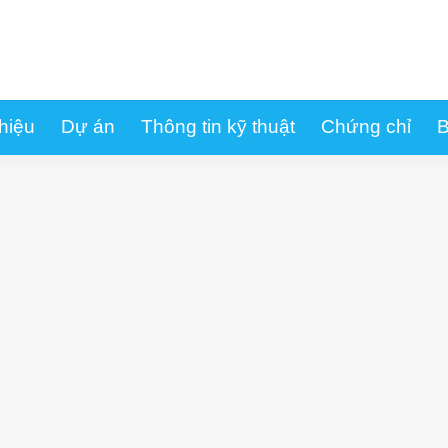
thiệu
Dự án
Thông tin kỹ thuật
Chứng chỉ
B