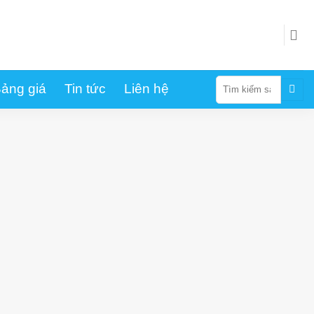
Tìm
ảng giá
Tin tức
Liên hệ
kiếm: