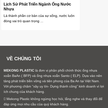
Lịch Sử Phát Triển Ngành Ống Nước
Nhựa
Là thành phần cơ bản của sự sống, nước luôn
đóng vai trò quan trọng ...
VỀ CHÚNG TÔI
MEKONG PLASTIC
là đơn vị phân phối chính thức ống nhựa
xoắn BaAn ( BFP) và ống nhựa xoắn Santo ( ELP). Dựa vào nên
tảng phát triển bền vững và tiên phong của Ba An tại Việt Nam.
Với phương châm “xây uy tín- Dựng thành công” kinh doanh vì lợi
ích chung của khách hàng.
Mekong Plastic không ngừng học hỏi, lắng nghe và thay đổi để
đáp ứng mọi nhu cầu của quý khách hàng.