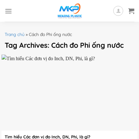
Skip
to
content
Trang chủ
»
Cách đo Phi ống nước
Tag Archives:
Cách đo Phi ống nước
Tìm hiểu Các đơn vị đo Inch, DN, Phi, là gì?