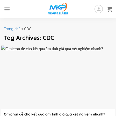
Skip
to
content
Trang chủ
»
CDC
Tag Archives:
CDC
Omicron dễ cho kết quả âm tính giả qua xét nghiệm nhanh?