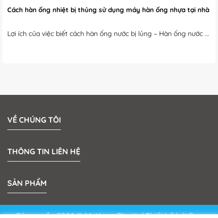
Cách hàn ống nhiệt bị thủng sử dụng máy hàn ống nhựa tại nhà
Lợi ích của việc biết cách hàn ống nước bị lủng – Hàn ống nước ...
VỀ CHÚNG TÔI
THÔNG TIN LIÊN HỆ
SẢN PHẨM
Bản quyền 2026 © MeKong Plastic | Thiết kế bởi
Sun