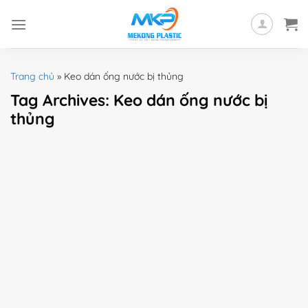
Skip
to
content
Trang chủ
»
Keo dán ống nước bị thủng
Tag Archives:
Keo dán ống nước bị
thủng