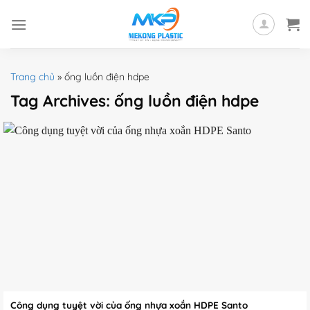
Skip
to
content
Trang chủ
»
ống luồn điện hdpe
Tag Archives:
ống luồn điện hdpe
Công dụng tuyệt vời của ống nhựa xoắn HDPE Santo