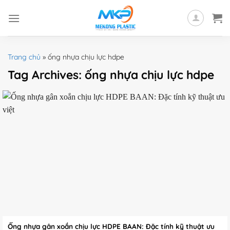
Skip
to
content
Trang chủ
»
ống nhựa chịu lực hdpe
Tag Archives:
ống nhựa chịu lực hdpe
Ống nhựa gân xoắn chịu lực HDPE BAAN: Đặc tính kỹ thuật ưu