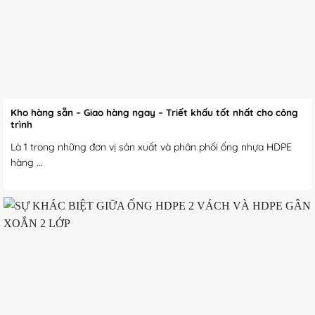
Kho hàng sẵn – Giao hàng ngay – Triết khấu tốt nhất cho công
trình
Là 1 trong những đơn vị sản xuất và phân phối ống nhựa HDPE
hàng ...