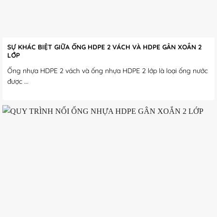
SỰ KHÁC BIỆT GIỮA ỐNG HDPE 2 VÁCH VÀ HDPE GÂN XOẮN 2
LỚP
Ống nhựa HDPE 2 vách và ống nhựa HDPE 2 lớp là loại ống nước
được ...