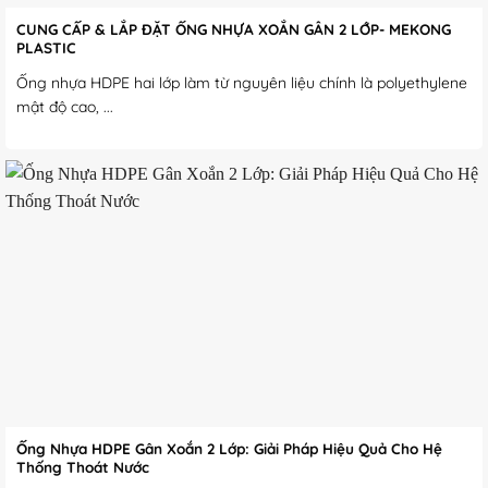
CUNG CẤP & LẮP ĐẶT ỐNG NHỰA XOẮN GÂN 2 LỚP- MEKONG
PLASTIC
Ống nhựa HDPE hai lớp làm từ nguyên liệu chính là polyethylene
mật độ cao, ...
Ống Nhựa HDPE Gân Xoắn 2 Lớp: Giải Pháp Hiệu Quả Cho Hệ
Thống Thoát Nước