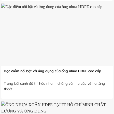
Đặc điểm nổi bật và ứng dụng của ống nhựa HDPE cao cấp
Trong bối cảnh đô thị hóa nhanh chóng và nhu cầu về hạ tầng
thoát ...