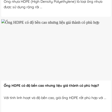
Ống nhựa HDPE (High Density Polyethylene) là loại ống nhựa
được sử dụng rộng rãi ...
Ống HDPE có độ bền cao nhưng liệu giá thành có phù hợp?
Với tính linh hoạt và độ bền cao, giá ống HDPE rất phù hợp với ...