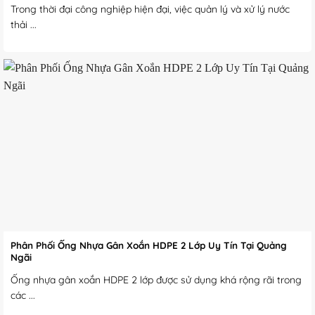
Trong thời đại công nghiệp hiện đại, việc quản lý và xử lý nước
thải ...
Phân Phối Ống Nhựa Gân Xoắn HDPE 2 Lớp Uy Tín Tại Quảng
Ngãi
Ống nhựa gân xoắn HDPE 2 lớp được sử dụng khá rộng rãi trong
các ...