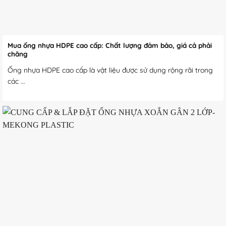
Mua ống nhựa HDPE cao cấp: Chất lượng đảm bảo, giá cả phải
chăng
Ống nhựa HDPE cao cấp là vật liệu được sử dụng rộng rãi trong
các ...