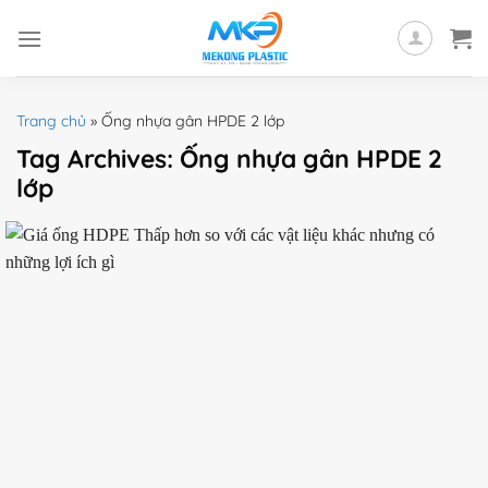
Skip
to
content
Trang chủ
»
Ống nhựa gân HPDE 2 lớp
Tag Archives:
Ống nhựa gân HPDE 2
lớp