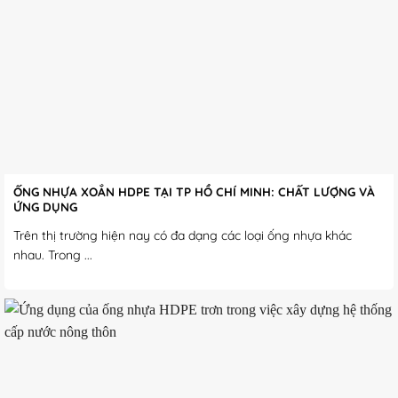
ỐNG NHỰA XOẮN HDPE TẠI TP HỒ CHÍ MINH: CHẤT LƯỢNG VÀ
ỨNG DỤNG
Trên thị trường hiện nay có đa dạng các loại ống nhựa khác
nhau. Trong ...