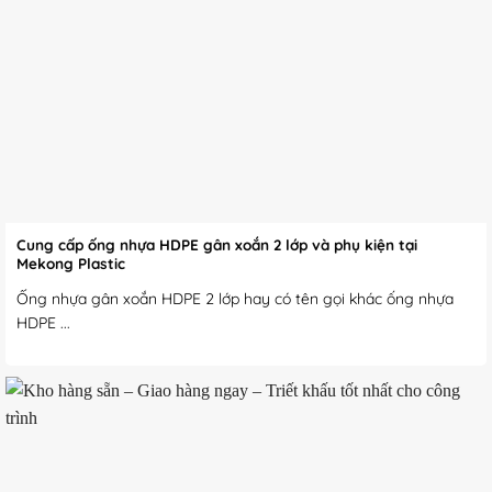
Cung cấp ống nhựa HDPE gân xoắn 2 lớp và phụ kiện tại
Mekong Plastic
Ống nhựa gân xoắn HDPE 2 lớp hay có tên gọi khác ống nhựa
HDPE ...