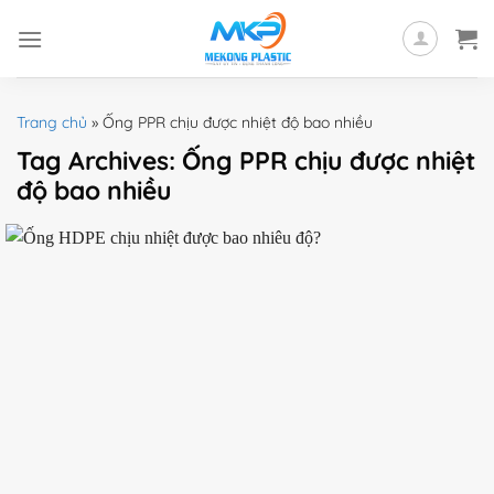
Skip
to
content
Trang chủ
»
Ống PPR chịu được nhiệt độ bao nhiều
Tag Archives:
Ống PPR chịu được nhiệt
độ bao nhiều