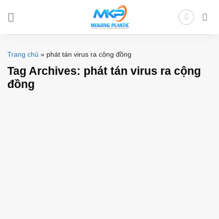
Skip
to
content
Trang chủ
»
phát tán virus ra cộng đồng
Tag Archives:
phát tán virus ra cộng
đồng