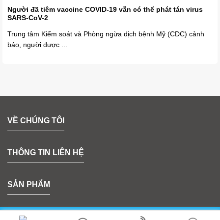
Người đã tiêm vaccine COVID-19 vẫn có thể phát tán virus
SARS-CoV-2
Trung tâm Kiểm soát và Phòng ngừa dịch bệnh Mỹ (CDC) cảnh
báo, người được ...
VỀ CHÚNG TÔI
THÔNG TIN LIÊN HỆ
SẢN PHẨM
Bản quyền 2026 © MeKong Plastic | Thiết kế bởi
Sun