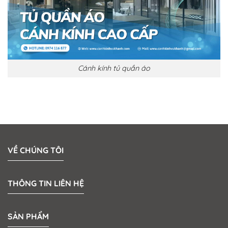
Cánh kính tủ quần áo
VỀ CHÚNG TÔI
THÔNG TIN LIÊN HỆ
SẢN PHẨM