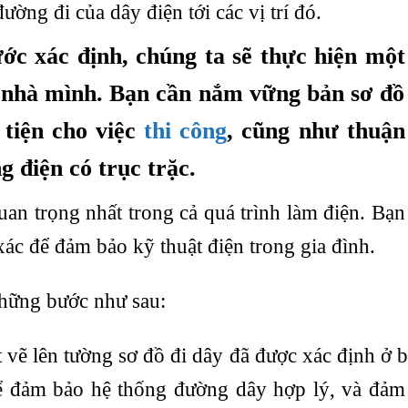
đường đi của dây điện tới các vị trí đó.
ớc xác định, chúng ta sẽ thực hiện một
 nhà mình. Bạn cần nắm vững bản sơ đồ 
 tiện cho việc
thi công
, cũng như thuận
g điện có trục trặc.
an trọng nhất trong cả quá trình làm điện. Bạn
ác để đảm bảo kỹ thuật điện trong gia đình.
những bước như sau:
vẽ lên tường sơ đồ đi dây đã được xác định ở b
ể đảm bảo hệ thống đường dây hợp lý, và đảm