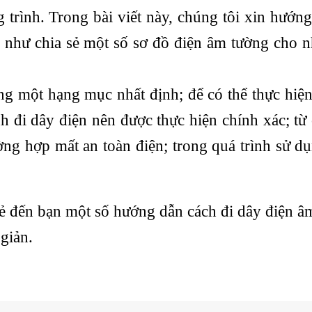
 trình. Trong bài viết này, chúng tôi xin hướn
 như chia sẻ một số sơ đồ điện âm tường cho 
ng một hạng mục nhất định; để có thể thực hiệ
h đi dây điện nên được thực hiện chính xác; từ
ờng hợp mất an toàn điện; trong quá trình sử d
 sẻ đến bạn một số hướng dẫn cách đi dây điện â
giản.