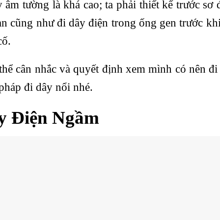
âm tường là khá cao; ta phải thiết kế trước sơ 
àn cũng như đi dây điện trong ống gen trước kh
cố.
thể cân nhắc và quyết định xem mình có nên đi
háp đi dây nổi nhé.
y Điện Ngầm