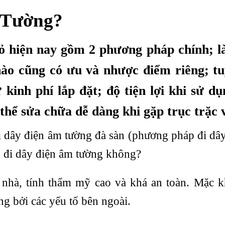
Tường?
ỏ hiện nay gồm 2 phương pháp chính; là
ào cũng có ưu và nhược điểm riêng; tu
kinh phí lắp đặt; độ tiện lợi khi sử dụ
thể sửa chữa dễ dàng khi gặp trục trặc v
đi dây điện âm tường đà sàn (phương pháp đi dâ
n đi dây điện âm tường không?
nhà, tính thẩm mỹ cao và khá an toàn. Mặc k
g bởi các yếu tố bên ngoài.