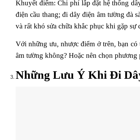
Khuyết điểm: Chi phí lắp đặt hệ thống dây 
điện cầu thang; đi dây điện âm tường đà s
và rất khó sửa chữa khắc phục khi gặp sự 
Với những ưu, nhược điểm ở trên, bạn có 
âm tường không? Hoặc nên chọn phương p
Những Lưu Ý Khi Đi Dâ