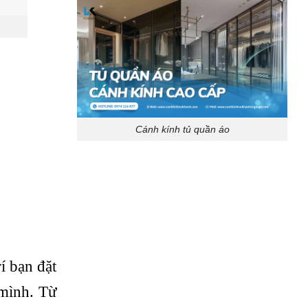
Cánh kính tủ quần áo
rí bạn đặt
 mình. Từ