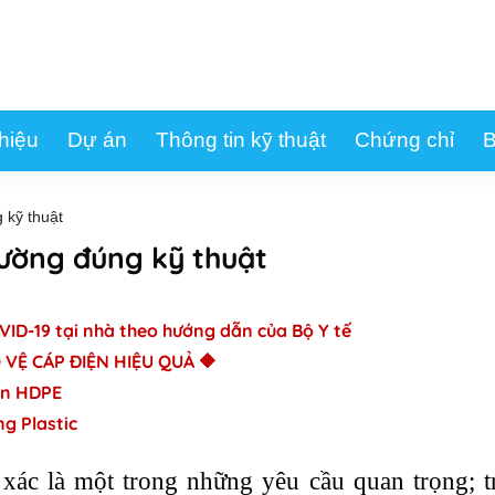
thiệu
Dự án
Thông tin kỹ thuật
Chứng chỉ
B
 kỹ thuật
ường đúng kỹ thuật
VID-19 tại nhà theo hướng dẫn của Bộ Y tế
 VỆ CÁP ĐIỆN HIỆU QUẢ 🔶
ắn HDPE
ng Plastic
 xác là một trong những yêu cầu quan trọng; 