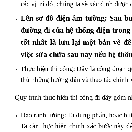
các vị trí đó, chúng ta sẽ xác định được 
Lên sơ đồ điện âm tường: Sau bư
đường đi của hệ thống điện trong
tốt nhất là lưu lại một bản vẽ để
việc sửa chữa sau này nếu hệ thốn
Thực hiện thi công: Đây là công đoạn qu
thủ những hướng dẫn và thao tác chính x
Quy trình thực hiện thi công đi dây gồm 
Đào rãnh tường: Ta dùng phấn, hoạc bút 
Ta cần thực hiện chính xác bước này đ