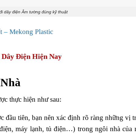
i dây điện Âm tường đúng kỹ thuật
ất – Mekong Plastic
 Dây Điện Hiện Nay
 Nhà
ợc thực hiện như sau:
ước đầu tiên, bạn nên xác định rõ ràng những vị t
 điện, máy lạnh, tủ điện…) trong ngôi nhà của