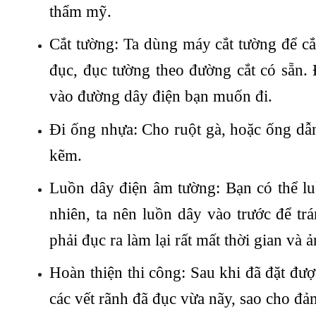
thẩm mỹ.
Cắt tường: Ta dùng máy cắt tường để c
đục, đục tường theo đường cắt có sẵn.
vào đường dây điện bạn muốn đi.
Đi ống nhựa: Cho ruột gà, hoặc ống dẫn
kẽm.
Luồn dây điện âm tường: Bạn có thể lu
nhiên, ta nên luồn dây vào trước để tr
phải đục ra làm lại rất mất thời gian v
Hoàn thiện thi công: Sau khi đã đặt đư
các vết rãnh đã đục vừa nãy, sao cho đả