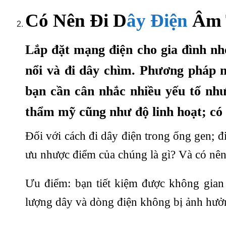
Có Nên Đi D
ây Điện
Âm 
Lắp đặt mạng điện cho gia đình nh
nổi và đi dây chìm. Phương pháp n
bạn cần cân nhắc nhiều yếu tố như 
thẩm mỹ cũng như độ linh hoạt; có 
Đối với cách đi dây điện trong ống gen; 
ưu nhược điểm của chúng là gì? Và có nê
Ưu điểm: bạn tiết kiệm được không gian 
lượng dây và dòng điện không bị ảnh hưởn