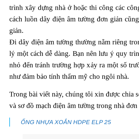
trình xây dựng nhà ở hoặc thi công các công
cách luồn dây điện âm tường đơn giản cũng
giản.
Đi dây điện âm tường thường nằm riêng tro
lý một cách dễ dàng. Bạn nên lưu ý quy trìn
nhỏ đển tránh trường hợp xảy ra một số trư
như đảm bảo tính thẩm mỹ cho ngôi nhà.
Trong bài viết này, chúng tôi xin được chia
và sơ đồ mạch điện âm tường trong nhà đơn 
ỐNG NHỰA XOẮN HDPE ELP 25