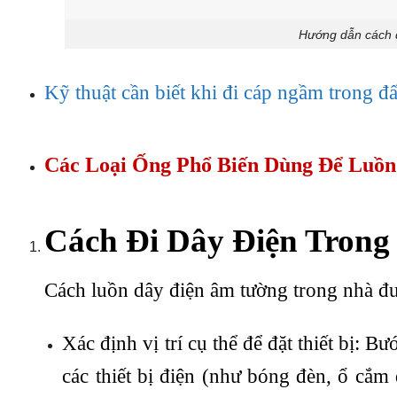
Hướng dẫn cách đ
Kỹ thuật cần biết khi đi cáp ngầm trong đ
Các Loại Ống Phổ Biến Dùng Để Luồn
Cách Đi Dây Điện Trong
Cách luồn dây điện âm tường trong nhà đư
Xác định vị trí cụ thể để đặt thiết bị: B
các thiết bị điện (như bóng đèn, ổ cắm