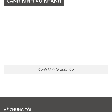
CÁNH KÍNH VŨ KHANH
Cánh kính tủ quần áo
VỀ CHÚNG TÔI