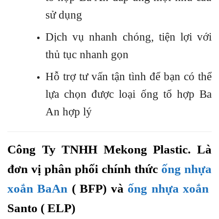
sử dụng
Dịch vụ nhanh chóng, tiện lợi với
thủ tục nhanh gọn
Hỗ trợ tư vấn tận tình để bạn có thể
lựa chọn được loại ống tổ hợp Ba
An hợp lý
Công Ty TNHH Mekong Plastic. Là
đơn vị phân phối chính thức
ống nhựa
xoắn BaAn
( BFP) và
ống nhựa xoắn
Santo ( ELP)