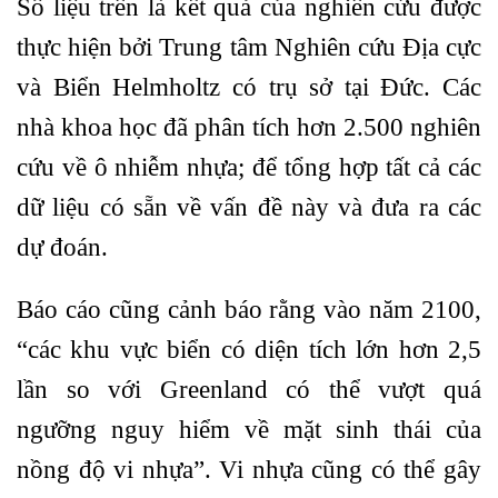
Số liệu trên là kết quả của nghiên cứu được
thực hiện bởi Trung tâm Nghiên cứu Địa cực
và Biển Helmholtz có trụ sở tại Đức. Các
nhà khoa học đã phân tích hơn 2.500 nghiên
cứu về ô nhiễm nhựa; để tổng hợp tất cả các
dữ liệu có sẵn về vấn đề này và đưa ra các
dự đoán.
Báo cáo cũng cảnh báo rằng vào năm 2100,
“các khu vực biển có diện tích lớn hơn 2,5
lần so với Greenland có thể vượt quá
ngưỡng nguy hiểm về mặt sinh thái của
nồng độ vi nhựa”. Vi nhựa cũng có thể gây