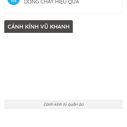
DÒNG CHẢY HIỆU QUẢ
Th5
CÁNH KÍNH VŨ KHANH
Cánh kính tủ quần áo