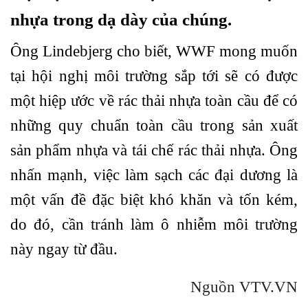
nhựa trong dạ dày của chúng.
Ông Lindebjerg cho biết, WWF mong muốn
tại hội nghị môi trường sắp tới sẽ có được
một hiệp ước về rác thải nhựa toàn cầu để có
những quy chuẩn toàn cầu trong sản xuất
sản phẩm nhựa và tái chế rác thải nhựa. Ông
nhấn mạnh, việc làm sạch các đại dương là
một vấn đề đặc biệt khó khăn và tốn kém,
do đó, cần tránh làm ô nhiễm môi trường
này ngay từ đầu.
Nguồn VTV.VN