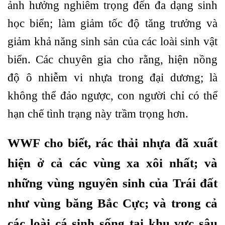
ảnh hưởng nghiêm trọng đến đa dạng sinh
học biển; làm giảm tốc độ tăng trưởng và
giảm khả năng sinh sản của các loài sinh vật
biển. Các chuyên gia cho rằng, hiện nồng
độ ô nhiễm vi nhựa trong đại dương; là
không thể đảo ngược, con người chỉ có thể
hạn chế tình trạng này trầm trọng hơn.
WWF cho biết, rác thải nhựa đã xuất
hiện ở cả các vùng xa xôi nhất; và
những vùng nguyên sinh của Trái đất
như vùng băng Bắc Cực; và trong cả
các loài cá sinh sống tại khu vực sâu