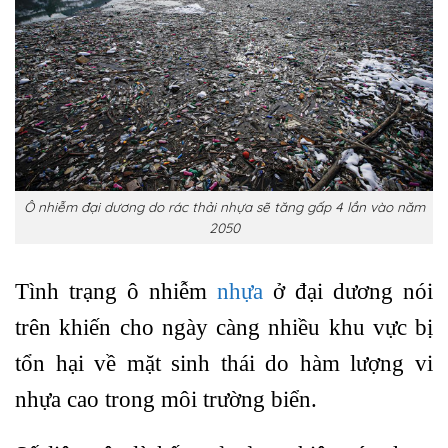
Ô nhiễm đại dương do rác thải nhựa sẽ tăng gấp 4 lần vào năm
2050
Tình trạng ô nhiễm
nhựa
ở đại dương nói
trên khiến cho ngày càng nhiều khu vực bị
tổn hại về mặt sinh thái do hàm lượng vi
nhựa cao trong môi trường biển.