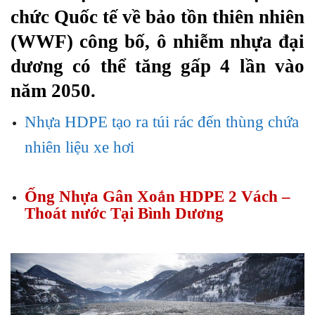
chức Quốc tế về bảo tồn thiên nhiên
(WWF) công bố, ô nhiễm nhựa đại
dương có thể tăng gấp 4 lần vào
năm 2050.
Nhựa HDPE tạo ra túi rác đến thùng chứa
nhiên liệu xe hơi
Ống Nhựa Gân Xoắn HDPE 2 Vách –
Thoát nước Tại Bình Dương