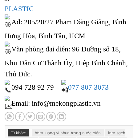
PLASTIC
Ad: 205/20/27 Phạm Đăng Giảng, Bình
Hưng Hòa, Bình Tân, HCM
Văn phòng đại diện: 96 Đường số 18,
Khu Dân Cư Thành Ủy, Hiệp Bình Chánh,
Thủ Đức.
094 728 92 79 –
077 807 3073
Email: info@mekongplastic.vn
Từ khóa:
hàm lượng vi nhựa trong nước biển
làm sạch