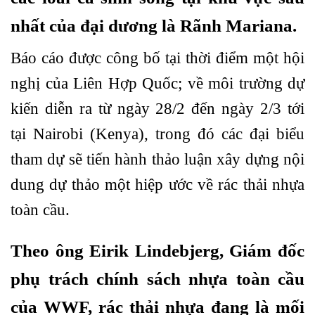
nhất của đại dương là Rãnh Mariana.
Báo cáo được công bố tại thời điểm một hội
nghị của Liên Hợp Quốc; về môi trường dự
kiến diễn ra từ ngày 28/2 đến ngày 2/3 tới
tại Nairobi (Kenya), trong đó các đại biểu
tham dự sẽ tiến hành thảo luận xây dựng nội
dung dự thảo một hiệp ước về rác thải nhựa
toàn cầu.
Theo ông Eirik Lindebjerg, Giám đốc
phụ trách chính sách nhựa toàn cầu
của WWF, rác thải nhựa đang là mối