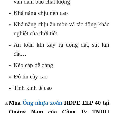
vẫn đảm bảo chất lượng
Khả năng chịu nén cao
Khả năng chịu ăn mòn và tác động khắc
nghiệt của thời tiết
An toàn khi xảy ra động đất, sụt lún
đắt…
Kéo cáp dễ dàng
Độ tin cậy cao
Tính kinh tế cao
Mua
Ống nhựa xoắn
HDPE ELP 40 tại
Quảng Nam của Công Ty TNHH