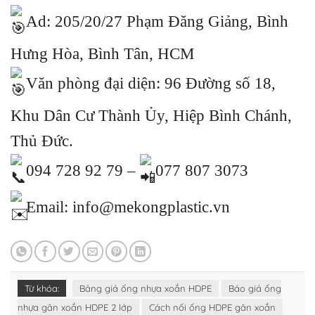
Ad: 205/20/27 Phạm Đăng Giảng, Bình
Hưng Hòa, Bình Tân, HCM
Văn phòng đại diện: 96 Đường số 18,
Khu Dân Cư Thành Ủy, Hiệp Bình Chánh,
Thủ Đức.
094 728 92 79 –
077 807 3073
Email: info@mekongplastic.vn
Từ khóa:
Bảng giá ống nhựa xoắn HDPE
Báo giá ống
nhựa gân xoắn HDPE 2 lớp
Cách nối ống HDPE gân xoắn