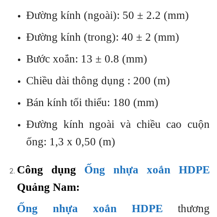
Đường kính (ngoài): 50 ± 2.2 (mm)
Đường kính (trong): 40 ± 2 (mm)
Bước xoắn: 13 ± 0.8 (mm)
Chiều dài thông dụng : 200 (m)
Bán kính tối thiểu: 180 (mm)
Đường kính ngoài và chiều cao cuộn
ống: 1,3 x 0,50 (m)
Công dụng
Ống nhựa xoắn HDPE
Quảng Nam:
Ống nhựa xoắn HDPE
thương