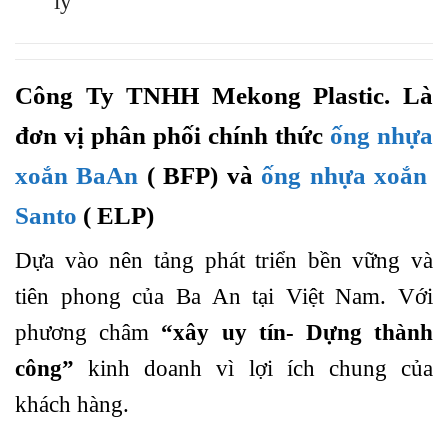
lý
Công Ty TNHH Mekong Plastic. Là
đơn vị phân phối chính thức
ống nhựa
xoắn BaAn
( BFP) và
ống nhựa xoắn
Santo
( ELP)
Dựa vào nên tảng phát triển bền vững và
tiên phong của Ba An tại Việt Nam. Với
phương châm
“xây uy tín- Dựng thành
công”
kinh doanh vì lợi ích chung của
khách hàng.