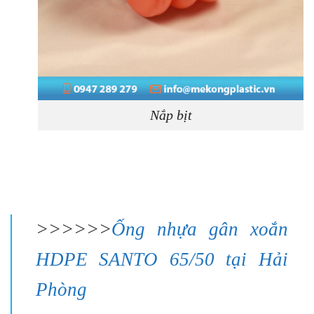
Nắp bịt
>>>>>>
Ống nhựa gân xoắn
HDPE SANTO 65/50 tại Hải
Phòng