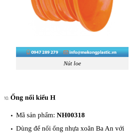
Nút loe
Ống nối kiểu H
Mã sản phẩm:
NH00318
Dùng để nối ống nhựa xoăn Ba An với