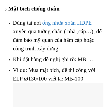
Mặt bích chống thấm
Dùng tại nơi
ống nhựa xoắn HDPE
xuyên qua tường chắn ( nhà ,cáp…), để
đảm bảo mỹ quan của hầm cáp hoặc
công trình xây dựng.
Khi đặt hàng đề nghị ghi rõ: MB -…
Ví dụ: Mua mặt bích, để thi công với
ELP Ø130/100 viết là: MB-100