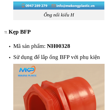
Ống nối kiểu H
Kẹp BFP
Mã sản phẩm:
NH00328
Sử dụng để lắp ống BFP với phụ kiện