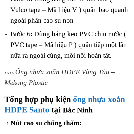
Vulco tape – Mã hiệu V ) quấn bao quanh
ngoài phần cao su non
Bước 6: Dùng băng keo PVC chịu nước (
PVC tape – Mã hiệu P ) quấn tiếp một lần
nữa ra ngoài cùng, mối nối hoàn tất.
Ống nhựa xoắn HDPE Vũng Tàu –
>>>>
Mekong Plastic
Tổng hợp phụ kiện
ống nhựa xoắn
HDPE Santo
tại
Bắc Ninh
Nút cao su chống thấm: