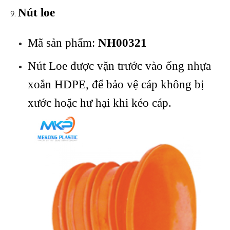
Nút loe
Mã sản phẩm:
NH00321
Nút Loe được vặn trước vào ống nhựa
xoắn HDPE, để bảo vệ cáp không bị
xước hoặc hư hại khi kéo cáp.