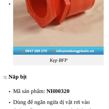
Kẹp BFP
Nắp bịt
Mã sản phẩm:
NH00320
Dùng để ngăn ngừa dị vật rơi vào