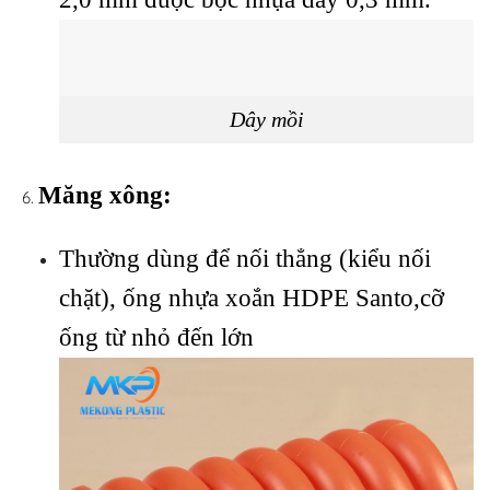
Dây mồi
Măng xông:
Thường dùng để nối thẳng (kiểu nối
chặt), ống nhựa xoắn HDPE Santo,cỡ
ống từ nhỏ đến lớn