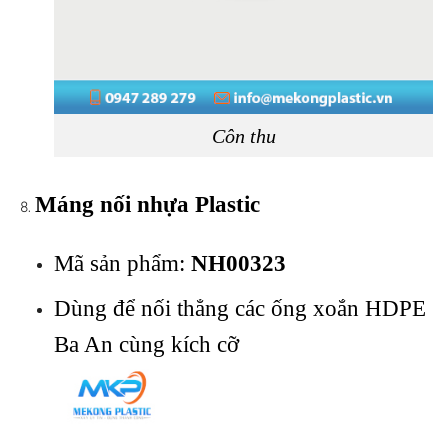
Côn thu
Máng nối nhựa Plastic
Mã sản phẩm:
NH00323
Dùng để nối thẳng các ống xoắn HDPE
Ba An cùng kích cỡ