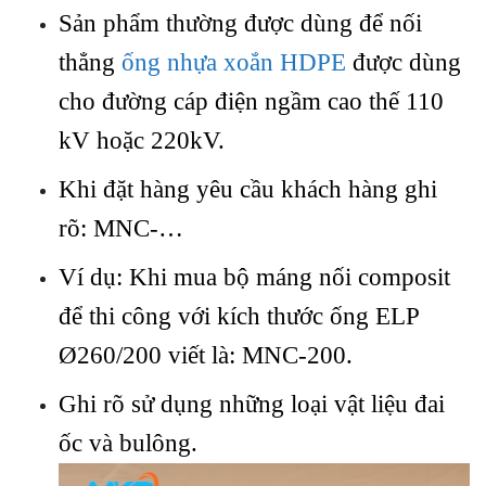
Sản phẩm thường được dùng để nối
thẳng
ống nhựa xoắn HDPE
được dùng
cho đường cáp điện ngầm cao thế 110
kV hoặc 220kV.
Khi đặt hàng yêu cầu khách hàng ghi
rõ: MNC-…
Ví dụ: Khi mua bộ máng nối composit
để thi công với kích thước ống ELP
Ø260/200 viết là: MNC-200.
Ghi rõ sử dụng những loại vật liệu đai
ốc và bulông.