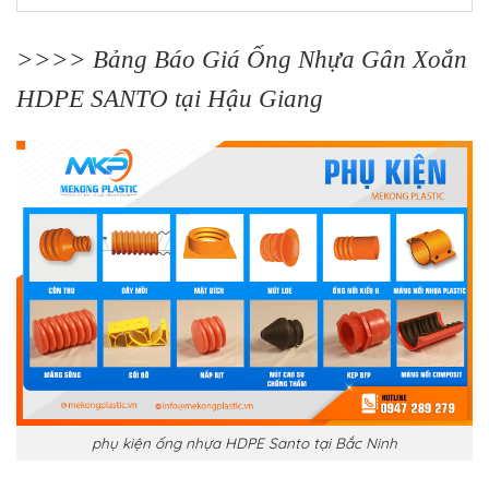
>>>>
Bảng Báo Giá Ống Nhựa Gân Xoắn
HDPE SANTO tại Hậu Giang
phụ kiện ống nhựa HDPE Santo tại Bắc Ninh