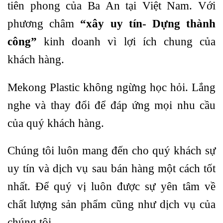
tiên phong của Ba An tại Việt Nam. Với
phương châm
“xây uy tín- Dựng thành
công”
kinh doanh vì lợi ích chung của
khách hàng.
Mekong Plastic không ngừng học hỏi. Lắng
nghe và thay đổi để đáp ứng mọi nhu cầu
của quý khách hàng.
Chúng tôi luôn mang đến cho quý khách sự
uy tín và dịch vụ sau bán hàng một cách tốt
nhất. Để quý vị luôn được sự yên tâm về
chất lượng sản phẩm cũng như dịch vụ của
chúng tôi.