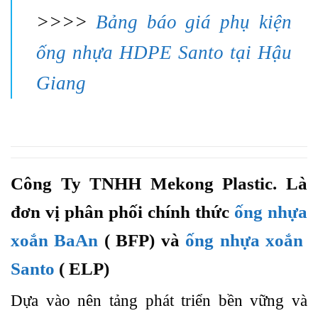
>>>>
Bảng báo giá phụ kiện
ống nhựa HDPE Santo tại Hậu
Giang
Công Ty TNHH Mekong Plastic. Là
đơn vị phân phối chính thức
ống nhựa
xoắn BaAn
( BFP) và
ống nhựa xoắn
Santo
( ELP)
Dựa vào nên tảng phát triển bền vững và