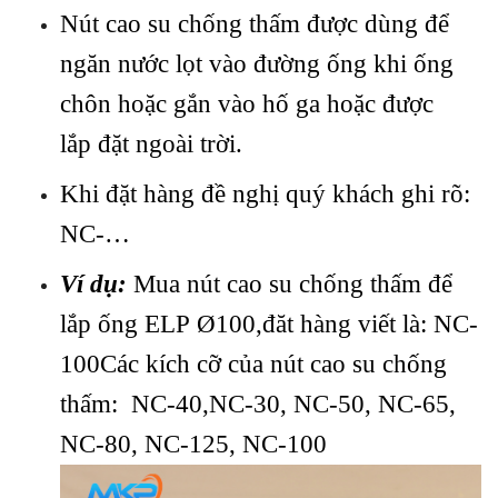
Nút cao su chống thấm được dùng để
ngăn nước lọt vào đường ống khi ống
chôn hoặc gắn vào hố ga hoặc được
lắp đặt ngoài trời.
Khi đặt hàng đề nghị quý khách ghi rõ:
NC-…
Ví dụ:
Mua nút cao su chống thấm để
lắp ống ELP Ø100,đăt hàng viết là: NC-
100Các kích cỡ của nút cao su chống
thấm: NC-40,NC-30, NC-50, NC-65,
NC-80, NC-125, NC-100