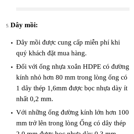
Dây mồi:
Dây mồi được cung cấp miễn phí khi
quý khách đặt mua hàng.
Đối với ống nhựa xoắn HDPE có đường
kính nhỏ hơn 80 mm trong lòng ống có
1 dây thép 1,6mm được bọc nhựa dày ít
nhất 0,2 mm.
Với những ống đường kính lớn hơn 100
mm trở lên trong lòng Ống có dây thép
2,0 mm được bọc nhựa dày 0,3 mm.