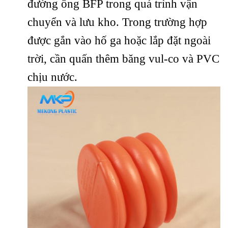
đường ống BFP trong quá trình vận
chuyển và lưu kho. Trong trường hợp
được gắn vào hố ga hoặc lắp đặt ngoài
trời, cần quấn thêm băng vul-co và PVC
chịu nước.