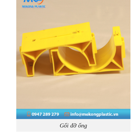
Gối đỡ ống