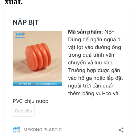
xuất.