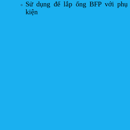
Sử dụng để lắp ống BFP với phụ
kiện