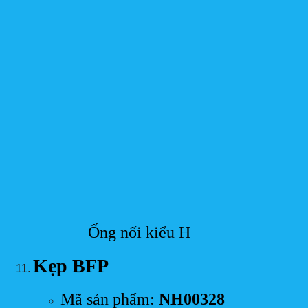
Ống nối kiểu H
Kẹp BFP
Mã sản phẩm:
NH00328