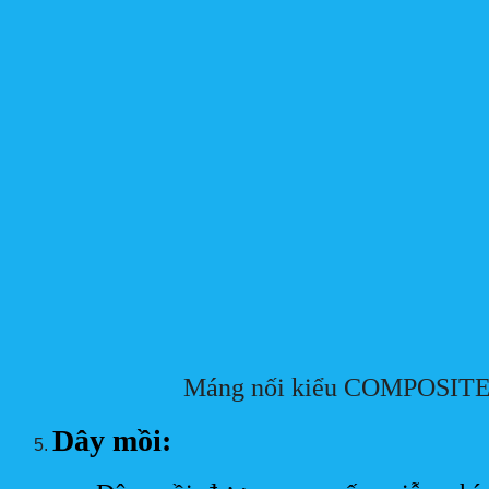
Máng nối kiểu COMPOSIT
Dây mồi: