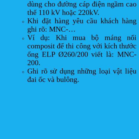
dùng cho đường cáp điện ngầm cao
thế 110 kV hoặc 220kV.
Khi đặt hàng yêu cầu khách hàng
ghi rõ: MNC-…
Ví dụ: Khi mua bộ máng nối
composit để thi công với kích thước
ống ELP Ø260/200 viết là: MNC-
200.
Ghi rõ sử dụng những loại vật liệu
đai ốc và bulông.