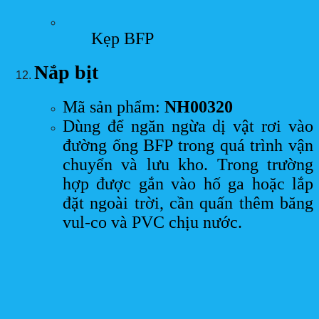
Kẹp BFP
Nắp bịt
Mã sản phẩm:
NH00320
Dùng để ngăn ngừa dị vật rơi vào
đường ống BFP trong quá trình vận
chuyển và lưu kho. Trong trường
hợp được gắn vào hố ga hoặc lắp
đặt ngoài trời, cần quấn thêm băng
vul-co và PVC chịu nước.