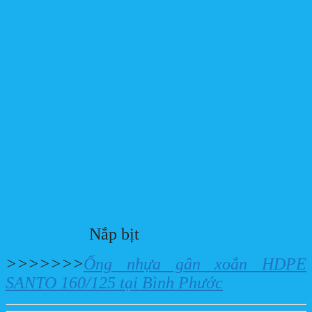
Nắp bịt
>>>>>>>
Ống nhựa gân xoắn HDPE
SANTO 160/125 tại Bình Phước