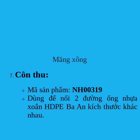
Măng xông
Côn thu:
Mã sản phẩm:
NH00319
Dùng để nối 2 đường ống nhựa
xoắn HDPE Ba An kích thước khác
nhau.