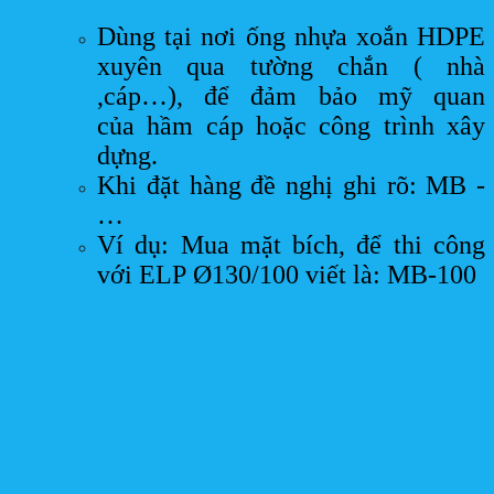
Dùng tại nơi ống nhựa xoắn HDPE
xuyên qua tường chắn ( nhà
,cáp…), để đảm bảo mỹ quan
của hầm cáp hoặc công trình xây
dựng.
Khi đặt hàng đề nghị ghi rõ: MB -
…
Ví dụ: Mua mặt bích, để thi công
với ELP Ø130/100 viết là: MB-100