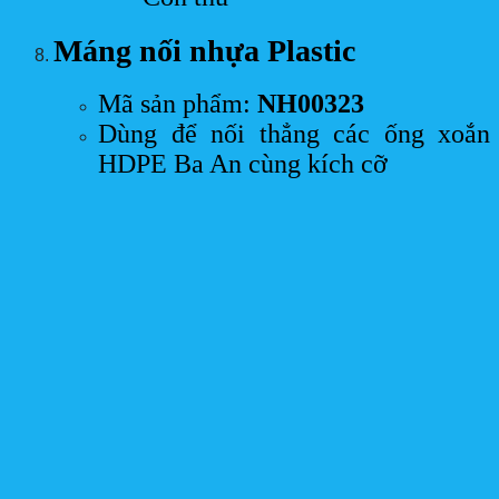
Máng nối nhựa Plastic
Mã sản phẩm:
NH00323
Dùng để nối thẳng các ống xoắn
HDPE Ba An cùng kích cỡ