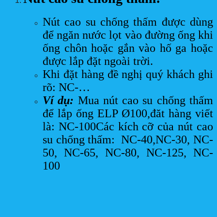
Nút cao su chống thấm được dùng
để ngăn nước lọt vào đường ống khi
ống chôn hoặc gắn vào hố ga hoặc
được lắp đặt ngoài trời.
Khi đặt hàng đề nghị quý khách ghi
rõ: NC-…
Ví dụ:
Mua nút cao su chống thấm
để lắp ống ELP Ø100,đăt hàng viết
là: NC-100Các kích cỡ của nút cao
su chống thấm: NC-40,NC-30, NC-
50, NC-65, NC-80, NC-125, NC-
100