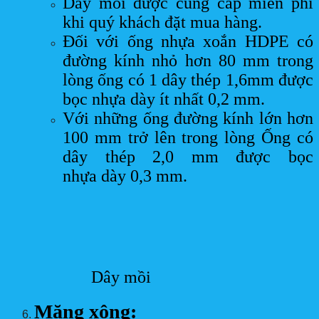
Dây mồi được cung cấp miễn phí
khi quý khách đặt mua hàng.
Đối với ống nhựa xoắn HDPE có
đường kính nhỏ hơn 80 mm trong
lòng ống có 1 dây thép 1,6mm được
bọc nhựa dày ít nhất 0,2 mm.
Với những ống đường kính lớn hơn
100 mm trở lên trong lòng Ống có
dây thép 2,0 mm được bọc
nhựa dày 0,3 mm.
Dây mồi
Măng xông: