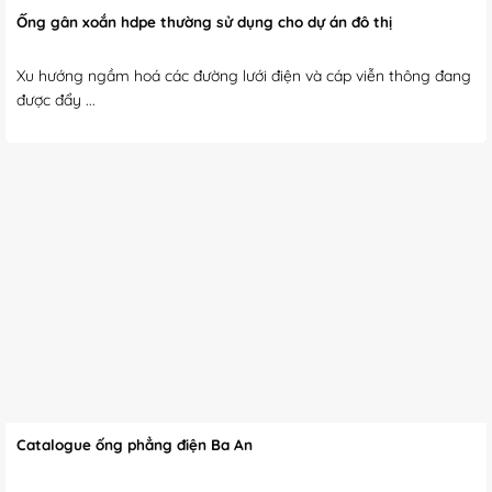
Ống gân xoắn hdpe thường sử dụng cho dự án đô thị
Xu hướng ngầm hoá các đường lưới điện và cáp viễn thông đang
được đẩy ...
Catalogue ống phẳng điện Ba An