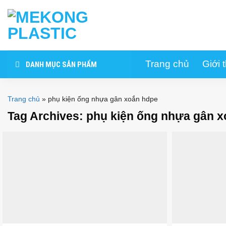
Skip
to
content
Trang chủ
Giới 
DANH MỤC SẢN PHẨM
Trang chủ
»
phụ kiện ống nhựa gân xoắn hdpe
Tag Archives:
phụ kiện ống nhựa gân 