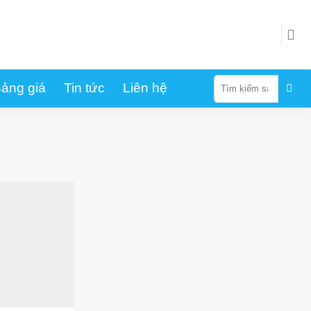
Tìm
ảng giá
Tin tức
Liên hệ
kiếm: