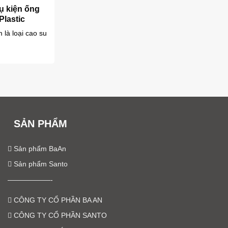
ụ kiện ống
lastic
là loại cao su
SẢN PHẨM
Sản phẩm BaAn
Sản phẩm Santo
——————-
CÔNG TY CỔ PHẦN BA AN
CÔNG TY CỔ PHẦN SANTO