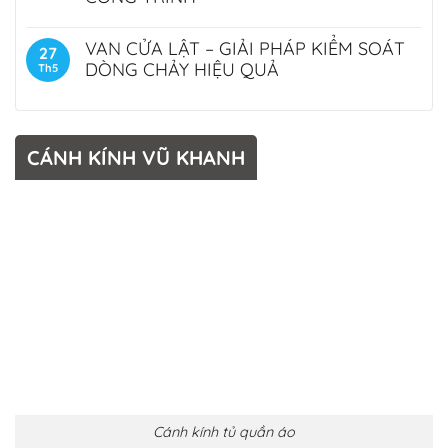
VAN CỬA LẬT – GIẢI PHÁP KIỂM SOÁT
27
DÒNG CHẢY HIỆU QUẢ
Th5
CÁNH KÍNH VŨ KHANH
Cánh kính tủ quần áo