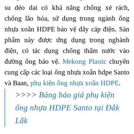
su dẻo dai có khả năng chống xé rách,
chống lão hóa, sử dụng trong ngành ống
nhựa xoắn HDPE bảo vệ dây cáp điện. Sản
phẩm này được ứng dụng trong nghành
điện, có tác dụng chống thấm nước vào
đường ống bảo vệ.
Mekong Plastic
chuyên
cung cấp các loại ống nhựa xoắn hdpe Santo
và Baan,
phụ kiện ống nhựa xoắn HDPE
.
>>>>
Bảng báo giá phụ kiện
ống nhựa HDPE Santo tại Đắk
Lắk