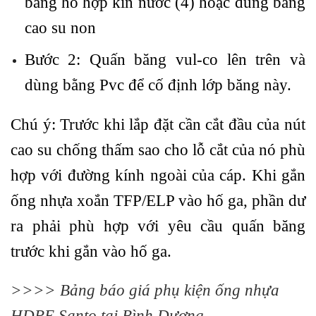
bằng hỗ hợp kín nước (4) hoặc dùng băng
cao su non
Bước 2: Quấn băng vul-co lên trên và
dùng bằng Pvc để cố định lớp băng này.
Chú ý: Trước khi lắp đặt cần cắt đầu của nút
cao su chống thấm sao cho lỗ cắt của nó phù
hợp với đường kính ngoài của cáp. Khi gắn
ống nhựa xoắn TFP/ELP vào hố ga, phần dư
ra phải phù hợp với yêu cầu quấn băng
trước khi gắn vào hố ga.
>>>>
Bảng báo giá phụ kiện ống nhựa
HDPE Santo tại Bình Dương