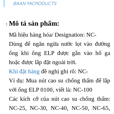
BAAN MICRODUCTS
Mô tả sản phẩm:
Mã hiệu hàng hóa/ Designation: NC-
Dùng để ngăn ngừa nước lọt vào đường
ống khi ống ELP được gắn vào hố ga
hoặc được lắp đặt ngoài trời.
Khi đặt hàng
đề nghị ghi rõ: NC-
Ví dụ: Mua nút cao su chống thấm để lắp
với ống ELP 0100, viết là: NC-100
Các kích cỡ của nút cao su chống thấm:
NC-25, NC-30, NC-40, NC-50, NC-65,