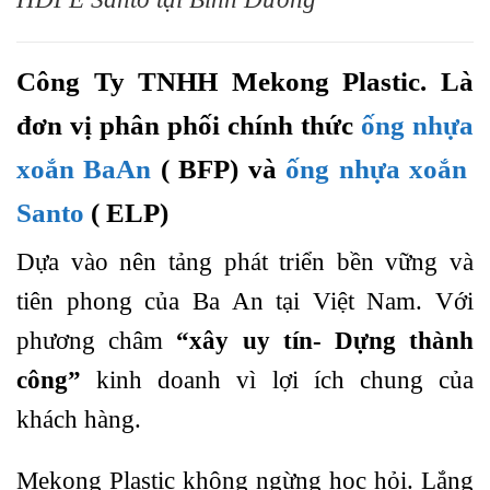
Công Ty TNHH Mekong Plastic. Là
đơn vị phân phối chính thức
ống nhựa
xoắn BaAn
( BFP) và
ống nhựa xoắn
Santo
( ELP)
Dựa vào nên tảng phát triển bền vững và
tiên phong của Ba An tại Việt Nam. Với
phương châm
“xây uy tín- Dựng thành
công”
kinh doanh vì lợi ích chung của
khách hàng.
Mekong Plastic không ngừng học hỏi. Lắng