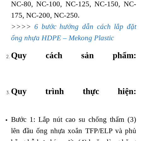
NC-80, NC-100, NC-125, NC-150, NC-
175, NC-200, NC-250.
>>>>
6 bước hướng dẫn cách lắp đặt
ống nhựa HDPE – Mekong Plastic
Quy cách sản phẩm:
Quy trình thực hiện:
Bước 1: Lắp nút cao su chống thấm (3)
lên đầu ống nhựa xoắn TFP/ELP và phủ