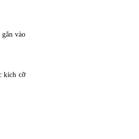
 gắn vào
 kích cỡ