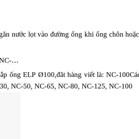
găn nước lọt vào đường ống khi ống chôn hoặc
õ: NC-…
lắp ống ELP Ø100,đăt hàng viết là: NC-100Các
-30, NC-50, NC-65, NC-80, NC-125, NC-100