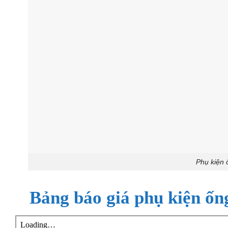
Phụ kiện
Bảng báo giá
phụ kiện ố