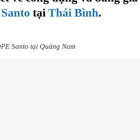
 Santo
tại
Thái Bình
.
DPE Santo tại Quảng Nam