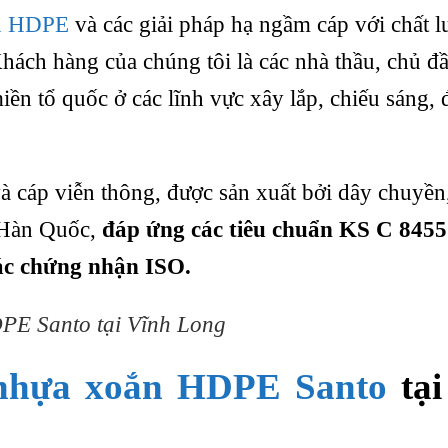
n HDPE
và các giải pháp hạ ngầm cáp với chất 
Khách hàng của chúng tôi là các nhà thầu, chủ đầ
ền tổ quốc ở các lĩnh vực xây lắp, chiếu sáng, đ
 cáp viễn thông, được sản xuất bởi dây chuyền
ừ Hàn Quốc,
đáp ứng các tiêu chuẩn KS C 8455
c chứng nhận ISO.
PE Santo tại Vĩnh Long
nhựa xoắn HDPE Santo
tạ