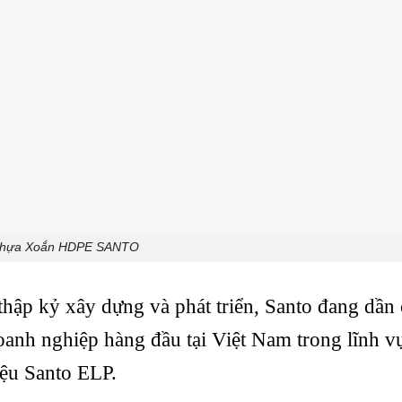
hựa Xoắn HDPE SANTO
thập kỷ xây dựng và phát triển, Santo đang dần
doanh nghiệp hàng đầu tại Việt Nam trong lĩnh v
ệu Santo ELP.