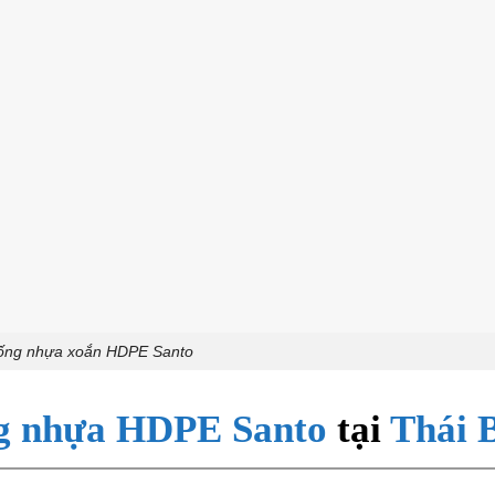
 ống nhựa xoắn HDPE Santo
ng nhựa HDPE Santo
tại
Thái 