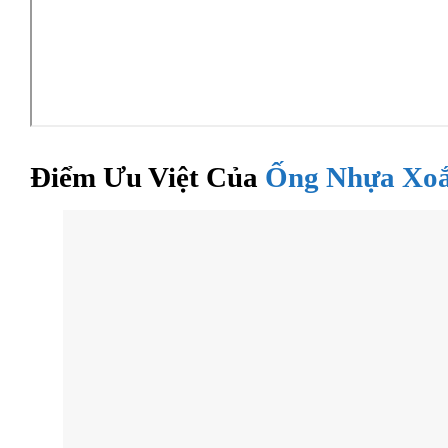
Điểm Ưu Việt Của
Ống Nhựa Xo