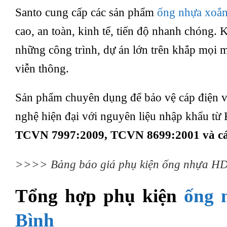
Santo cung cấp các sản phẩm
ống nhựa xoắ
cao, an toàn, kinh tế, tiến độ nhanh chóng. 
những công trình, dự án lớn trên khắp mọi mi
viễn thông.
Sản phẩm chuyên dụng để bảo vệ cáp điện và
nghệ hiện đại với nguyên liệu nhập khẩu t
TCVN 7997:2009, TCVN 8699:2001 và cá
>>>>
Bảng báo giá phụ kiện ống nhựa HD
Tổng hợp phụ kiện
ống 
Bình