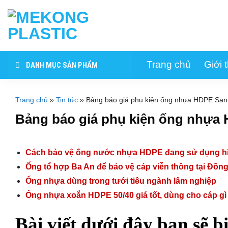
Skip
to
content
Trang chủ
Giới 
DANH MỤC SẢN PHẨM
Trang chủ
»
Tin tức
»
Bảng báo giá phụ kiện ống nhựa HDPE Santo
Bảng báo giá phụ kiện ống nhựa 
Cách bảo vệ ống nước nhựa HDPE đang sử dụng hi
Ống tổ hợp Ba An để bảo vệ cáp viễn thông tại Đồn
Ống nhựa dùng trong tưới tiêu ngành lâm nghiệp
Ống nhựa xoắn HDPE 50/40 giá tốt, dùng cho cáp gì
Bài viết dưới đây bạn sẽ b