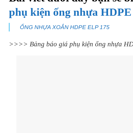
phụ kiện ống nhựa HDPE
ỐNG NHỰA XOẮN HDPE ELP 175
>>>>
Bảng báo giá phụ kiện ống nhựa H