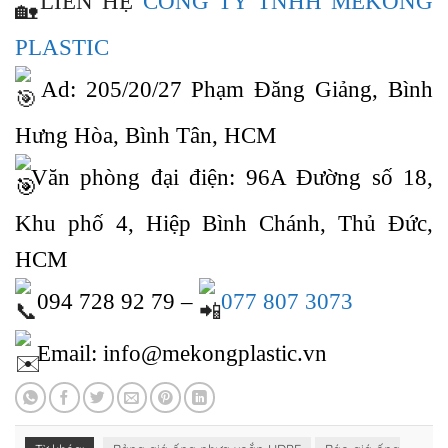
LIÊN HỆ
CÔNG TY TNHH MEKONG
PLASTIC
Ad: 205/20/27 Phạm Đăng Giảng, Bình
Hưng Hòa, Bình Tân, HCM
Văn phòng đại điện: 96A Đường số 18,
Khu phố 4, Hiệp Bình Chánh, Thủ Đức,
HCM
094 728 92 79 –
077 807 3073
Email: info@mekongplastic.vn