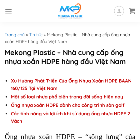
Skip
to
content
Trang chủ
»
Tin tức
»
Mekong Plastic – Nhà cung cấp ống nhựa
xoắn HDPE hàng đầu Việt Nam
Mekong Plastic – Nhà cung cấp ống
nhựa xoắn HDPE hàng đầu Việt Nam
Xu Hướng Phát Triển Của Ống Nhựa Xoắn HDPE BAAN
160/125 Tại Việt Nam
Một số loại nhựa phổ biến trong đời sống hiện nay
Ống nhựa xoắn HDPE dành cho công trình sân golf
Các tính năng và lợi ích khi sử dụng ống nhựa HDPE 2
Vách
Ống nhựa xoắn HDPE – “sống lưng” của