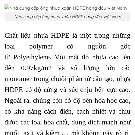
Nhà cung cấp ống nhựa xoắn HDPE hàng đầu Việt Nam
Chất liệu nhựa HDPE là một trong những
loại polymer có nguồn gốc
từ Polyethylene. Với mật độ nhựa cao lên
đến 0.97kg/m2 và số lượng lớn các
monomer trong chuỗi phân tử cấu tạo, nhựa
HDPE có độ cứng và sức chịu bền cực cao.
Ngoài ra, chúng còn có độ bền hóa học cao,
có khả năng cách điện, cách nhiệt và chịu
được các loại hóa chất, dung dịch mạnh như
muối, axit và kiềm,… mà không gây rò rỉ,