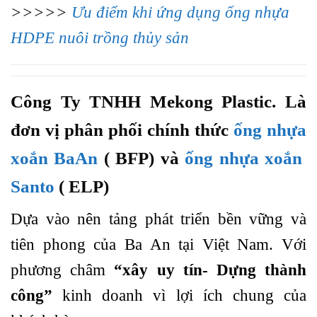
>>>>>
Ưu điểm khi ứng dụng ống nhựa
HDPE nuôi trồng thủy sản
Công Ty TNHH Mekong Plastic. Là
đơn vị phân phối chính thức
ống nhựa
xoắn BaAn
( BFP) và
ống nhựa xoắn
Santo
( ELP)
Dựa vào nên tảng phát triển bền vững và
tiên phong của Ba An tại Việt Nam. Với
phương châm
“xây uy tín- Dựng thành
công”
kinh doanh vì lợi ích chung của