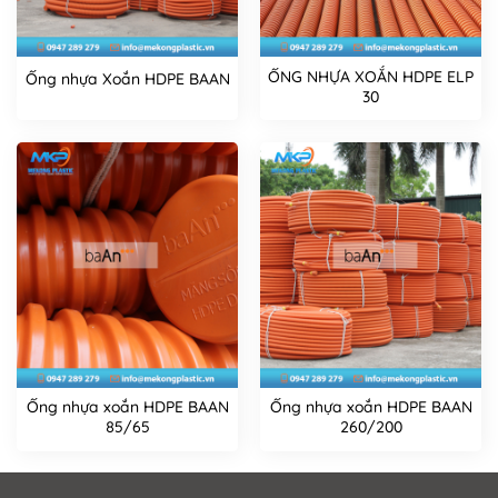
ỐNG NHỰA XOẮN HDPE ELP
Ống nhựa Xoắn HDPE BAAN
30
Ống nhựa xoắn HDPE BAAN
Ống nhựa xoắn HDPE BAAN
85/65
260/200