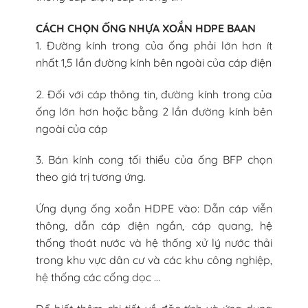
CÁCH CHỌN ỐNG NHỰA XOẮN HDPE BAAN
1. Đường kính trong của ống phải lớn hơn ít
nhất 1,5 lần đường kính bên ngoài của cáp điện
2. Đối với cáp thông tin, đường kính trong của
ống lớn hơn hoặc bằng 2 lần đường kính bên
ngoài của cáp
3. Bán kính cong tối thiểu của ống BFP chọn
theo giá trị tương ứng.
Ứng dụng ống xoắn HDPE vào: Dẫn cáp viễn
thông, dẫn cáp điện ngần, cáp quang, hệ
thống thoát nước và hệ thống xử lý nước thải
trong khu vực dân cư và các khu công nghiệp,
hệ thống các cống dọc …