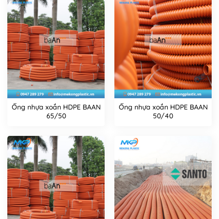
Ống nhựa xoắn HDPE BAAN
Ống nhựa xoắn HDPE BAAN
65/50
50/40