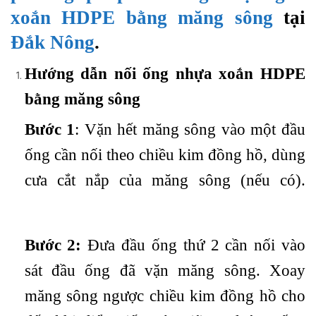
xoắn HDPE bằng măng sông
tại
Đắk Nông
.
Hướng dẫn nối ống nhựa xoắn HDPE
bằng măng sông
Bước 1
: Vặn hết măng sông vào một đầu
ống cần nối theo chiều kim đồng hồ, dùng
cưa cắt nắp của măng sông (nếu có).
Bước 2:
Đưa đầu ống thứ 2 cần nối vào
sát đầu ống đã vặn măng sông. Xoay
măng sông ngược chiều kim đồng hồ cho