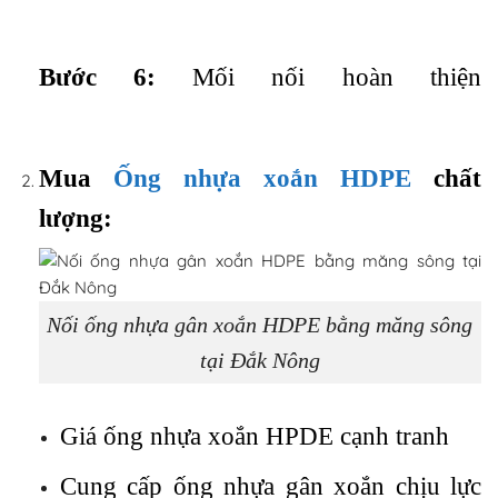
Bước 6:
Mối nối hoàn thiện
Mua
Ống nhựa xoắn HDPE
chất
lượng:
Nối ống nhựa gân xoắn HDPE bằng măng sông
tại Đắk Nông
Giá ống nhựa xoắn HPDE cạnh tranh
Cung cấp ống nhựa gân xoắn chịu lực