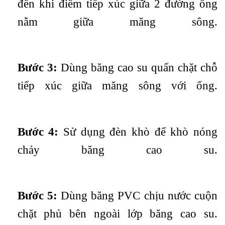
đến khi điểm tiếp xúc giữa 2 đường ống
nằm giữa măng sông.
Bước 3:
Dùng băng cao su quấn chặt chỗ
tiếp xúc giữa măng sông với ống.
Bước 4:
Sử dụng đèn khò để khò nóng
chảy băng cao su.
Bước 5:
Dùng băng PVC chịu nước cuộn
chặt phủ bên ngoài lớp băng cao su.