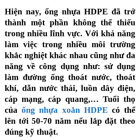
Hiện nay, ống nhựa HDPE đã trở
thành một phần không thể thiếu
trong nhiều lĩnh vực. Với khả năng
làm việc trong nhiều môi trường
khắc nghiệt khác nhau cũng như đa
năng về công dụng như: sử dụng
làm đường ống thoát nước, thoát
khí, dẫn nước thải, luồn dây điện,
cáp mạng, cáp quang,… Tuổi thọ
của
ống nhựa xoắn HDPE
có thể
lên tới 50-70 năm nếu lắp đặt theo
đúng kỹ thuật.