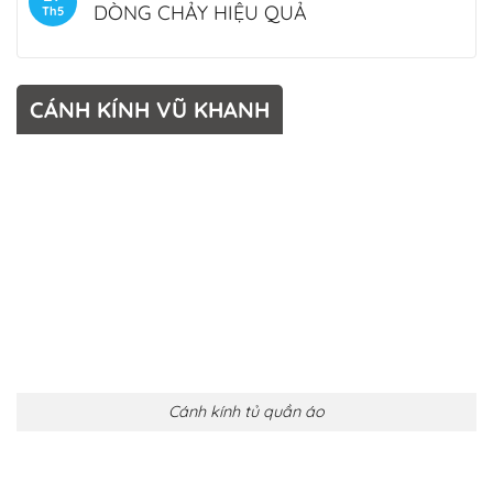
DÒNG CHẢY HIỆU QUẢ
Th5
CÁNH KÍNH VŨ KHANH
Cánh kính tủ quần áo