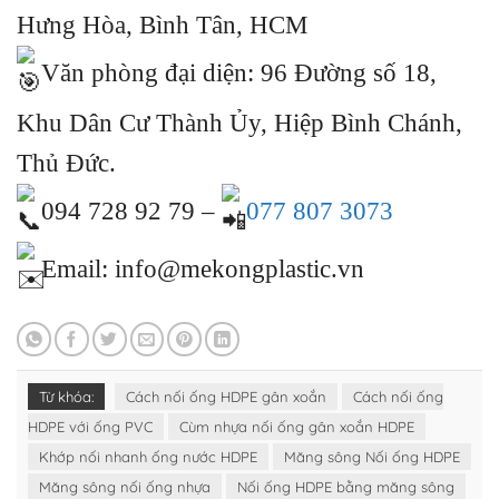
Hưng Hòa, Bình Tân, HCM
Văn phòng đại diện: 96 Đường số 18,
Khu Dân Cư Thành Ủy, Hiệp Bình Chánh,
Thủ Đức.
094 728 92 79 –
077 807 3073
Email: info@mekongplastic.vn
Từ khóa:
Cách nối ống HDPE gân xoắn
Cách nối ống
HDPE với ống PVC
Cùm nhựa nối ống gân xoắn HDPE
Khớp nối nhanh ống nước HDPE
Măng sông Nối ống HDPE
Măng sông nối ống nhựa
Nối ống HDPE bằng măng sông