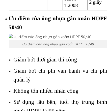
2 giây
1:2008
Ưu điểm của ống nhựa gân xoắn HDPE
50/40
Ưu điểm của ống nhựa gân xoắn HDPE 50/40
Giảm bớt thời gian thi công
Giảm bớt chi phí vận hành và chi phí
quản lý
Không tốn nhiều nhân công
Sử dụng lâu bền, tuổi thọ trung bình
nhựa HDPE là 55 năm