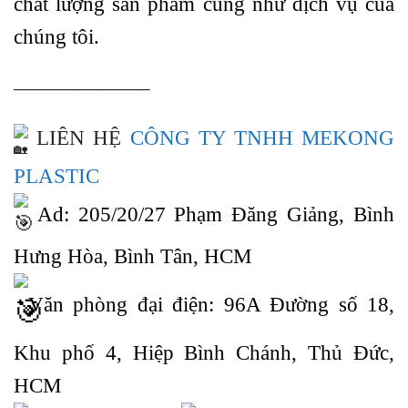
chất lượng sản phẩm cũng như dịch vụ của
chúng tôi.
——————–
LIÊN HỆ
CÔNG TY TNHH MEKONG
PLASTIC
Ad: 205/20/27 Phạm Đăng Giảng, Bình
Hưng Hòa, Bình Tân, HCM
Văn phòng đại điện: 96A Đường số 18,
Khu phố 4, Hiệp Bình Chánh, Thủ Đức,
HCM