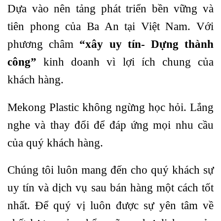
Dựa vào nên tảng phát triển bền vững và
tiên phong của Ba An tại Việt Nam. Với
phương châm
“xây uy tín- Dựng thành
công”
kinh doanh vì lợi ích chung của
khách hàng.
Mekong Plastic không ngừng học hỏi. Lắng
nghe và thay đổi để đáp ứng mọi nhu cầu
của quý khách hàng.
Chúng tôi luôn mang đến cho quý khách sự
uy tín và dịch vụ sau bán hàng một cách tốt
nhất. Để quý vị luôn được sự yên tâm về