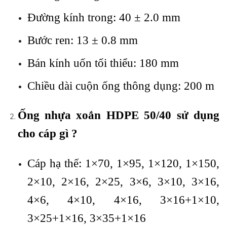
Đường kính trong: 40 ± 2.0 mm
Bước ren: 13 ± 0.8 mm
Bán kính uốn tối thiểu: 180 mm
Chiều dài cuộn ống thông dụng: 200 m
Ống nhựa xoắn HDPE 50/40 sử dụng
cho cáp gì ?
Cáp hạ thế: 1×70, 1×95, 1×120, 1×150,
2×10, 2×16, 2×25, 3×6, 3×10, 3×16,
4×6, 4×10, 4×16, 3×16+1×10,
3×25+1×16, 3×35+1×16