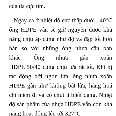
của tia cực tím.
– Ngay cả ở nhiệt độ cực thấp dưới –40°C
ống HDPE vẫn sẽ giữ nguyên được khả
năng chịu áp cũng như độ va đập tốt hơn
hẳn so với những ống nhựa căn bản
khác. Ống nhựa gân xoắn
HDPE 50/40 cũng chịu lửa rất tốt. Khi bị
tác động bởi ngọn lửa, ống nhựa xoắn
HDPE gần như không bắt lửa, hàng hoá
chỉ mềm đi và có chút ít biến dạng. Nhiệt
độ sản phẩm của nhựa HDPE vẫn còn khả
năng hoạt động lên tới 327°C