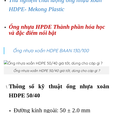
Thử nghiệm chất lượng ống nhựa xoắn
HDPE- Mekong Plastic
Ống nhựa HPDE Thành phần hóa học
và đặc điểm nổi bật
Ống nhựa xoắn HDPE BAAN 130/100
Ống nhựa xoắn HDPE 50/40 giá tốt, dùng cho cáp gì ?
Thông số kỹ thuật ống nhựa xoắn
HDPE 50/40
Đường kính ngoài: 50 ± 2.0 mm