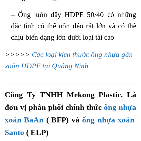
– Ống luồn dây HDPE 50/40 có những
đặc tính có thể uốn dẻo rất lớn và có thể
chịu biến dạng lớn dưới loại tải cao
>>>>>
Các loại kích thước ống nhựa gân
xoắn HDPE tại Quảng Ninh
Công Ty TNHH Mekong Plastic. Là
đơn vị phân phối chính thức
ống nhựa
xoắn BaAn
( BFP) và
ống nhựa xoắn
Santo
( ELP)