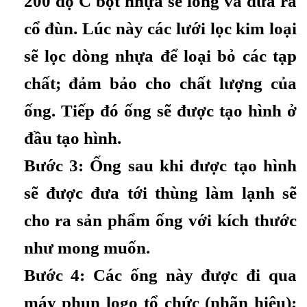
200 độ C bột nhựa sẽ lỏng và đưa ra
cổ đùn. Lúc này các lưới lọc kim loại
sẽ lọc dòng nhựa để loại bỏ các tạp
chất; đảm bảo cho chất lượng của
ống. Tiếp đó ống sẽ được tạo hình ở
đầu tạo hình.
Bước 3: Ống sau khi được tạo hình
sẽ được đưa tới thùng làm lạnh sẽ
cho ra sản phẩm ống với kích thước
như mong muốn.
Bước 4: Các ống này được đi qua
máy phun logo tổ chức (nhãn hiệu);