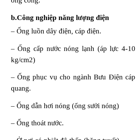
ống cống.
b.Công nghiệp năng lượng điện
– Ống luồn dây điện, cáp điện.
– Ống cấp nước nóng lạnh (áp lực 4-10
kg/cm2)
– Ống phục vụ cho ngành Bưu Điện cáp
quang.
– Ống dẫn hơi nóng (ống sưởi nóng)
– Ống thoát nước.