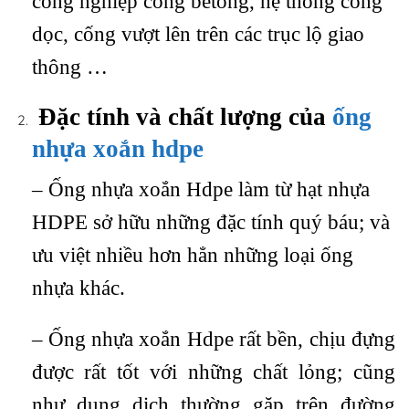
công nghiệp cống betong, hệ thống cống
dọc, cống vượt lên trên các trục lộ giao
thông …
Đặc tính và chất lượng của
ống
nhựa xoắn hdpe
– Ống nhựa xoắn Hdpe làm từ hạt nhựa
HDPE sở hữu những đặc tính quý báu; và
ưu việt nhiều hơn hẳn những loại ống
nhựa khác.
– Ống nhựa xoắn Hdpe rất bền, chịu đựng
được rất tốt với những chất lỏng; cũng
như dung dịch thường gặp trên đường