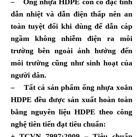
– Ống nhựa HDPE còn có đặc tính
dẫn nhiệt và dẫn điện thấp nên an
toàn tuyệt đối khi dùng để dẫn cáp
ngầm không nhiễm điện ra môi
trường bên ngoài ảnh hưởng đến
môi trường cũng như sinh hoạt của
người dân.
– Tất cả sản phẩm ống nhựa xoắn
HDPE đều được sản xuất hoàn toàn
bằng nguyên liệu HDPE theo công
nghệ tiên tiến đạt tiêu chuẩn:
+ TCVN 7997:2009 – Tiêu chuẩn