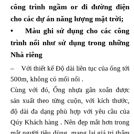
công trình ngầm or đi đường điện
cho các dự án năng lượng mặt trời;
• Màu ghi sử dụng cho các công
trình nổi như sử dụng trong những
Nhà riêng
– Với thiết kế Độ dài liên tục của ống tới
500m, không có mối nối .
Cùng với đó, Ống nhựa gân xoắn được
sản xuất theo từng cuộn, với kích thước,
độ dài đa dạng phù hợp với yêu cầu của
Qúy Khách hàng . Nên đẹp mắt hơn trong
mắt người tiêu dùng, mang lại giá trị thẩm