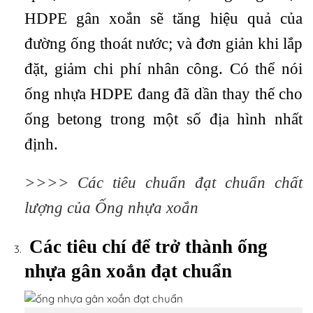
HDPE gân xoắn sẽ tăng hiệu quả của
đường ống thoát nước; và đơn giản khi lắp
đặt, giảm chi phí nhân công. Có thể nói
ống nhựa HDPE đang đã dần thay thế cho
ống betong trong một số địa hình nhất
định.
>>>>
Các tiêu chuẩn đạt chuẩn chất
lượng của Ống nhựa xoắn
Các tiêu chí để trở thành ống
nhựa gân xoắn đạt chuẩn