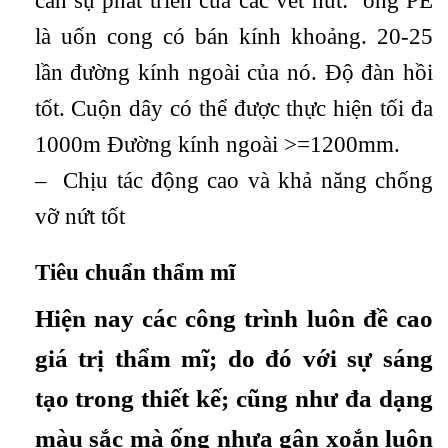
cản sự phát triển của các vết nứt: ống PE
là uốn cong có bán kính khoảng. 20-25
lần đường kính ngoài của nó. Độ đàn hồi
tốt. Cuộn dây có thể được thực hiện tối đa
1000m Đường kính ngoài >=1200mm.
– Chịu tác động cao và khả năng chống
vỡ nứt tốt
Tiêu chuẩn thẩm mĩ
Hiện nay các công trình luôn đề cao
giá trị thẩm mĩ; do đó với sự sáng
tạo trong thiết kế; cũng như đa dạng
màu sắc mà ống nhựa gân xoắn luôn