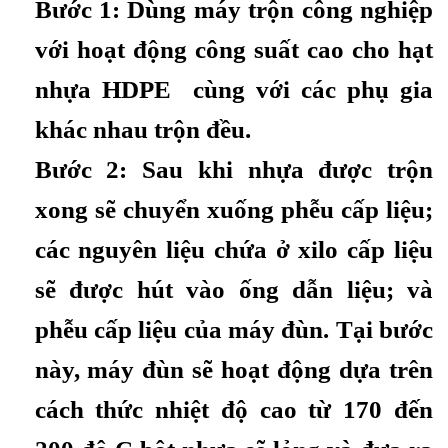
Bước 1: Dùng máy trộn công nghiệp
với hoạt động công suất cao cho hạt
nhựa HDPE cùng với các phụ gia
khác nhau trộn đều.
Bước 2: Sau khi nhựa được trộn
xong sẽ chuyển xuống phễu cấp liệu;
các nguyên liệu chứa ở xilo cấp liệu
sẽ được hút vào ống dẫn liệu; và
phễu cấp liệu của máy đùn. Tại bước
này, máy đùn sẽ hoạt động dựa trên
cách thức nhiệt độ cao từ 170 đến