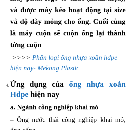
và được máy kéo hoạt động tại size
và độ dày mỏng cho ống. Cuối cùng
là máy cuộn sẽ cuộn ống lại thành
từng cuộn
>>>>
Phân loại ống nhựa xoắn hdpe
hiện nay- Mekong Plastic
Ứng dụng của
ống nhựa xoắn
Hdpe
hiện nay
a. Ngành công nghiệp khai mỏ
– Ống nước thải công nghiệp khai mỏ,