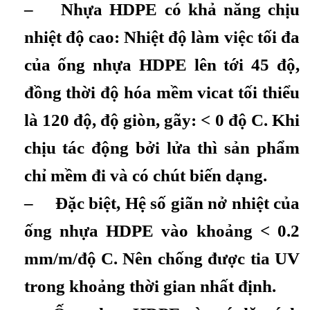
– Nhựa HDPE có khả năng chịu
nhiệt độ cao: Nhiệt độ làm việc tối đa
của ống nhựa HDPE lên tới 45 độ,
đồng thời độ hóa mềm vicat tối thiểu
là 120 độ, độ giòn, gãy: < 0 độ C. Khi
chịu tác động bởi lửa thì sản phẩm
chỉ mềm đi và có chút biến dạng.
– Đặc biệt, Hệ số giãn nở nhiệt của
ống nhựa HDPE vào khoảng < 0.2
mm/m/độ C. Nên chống được tia UV
trong khoảng thời gian nhất định.