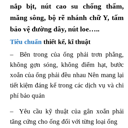
nắp bịt, nút cao su chống thấm,
măng sông, bộ rẽ nhánh chữ Y, tấm
bảo vệ đường dây, nút loe…..
Tiêu chuẩn
thiết kế, kĩ thuật
– Bên trong của ống phải trơn phẳng,
không gợn sóng, không điểm hạt, bước
xoắn của ống phải đều nhau Nên mang lại
tiết kiệm đáng kể trong các dịch vụ và chi
phí bảo quản
– Yêu cầu kỹ thuật của gân xoắn phải
tăng cứng cho ống đối với từng loại ống