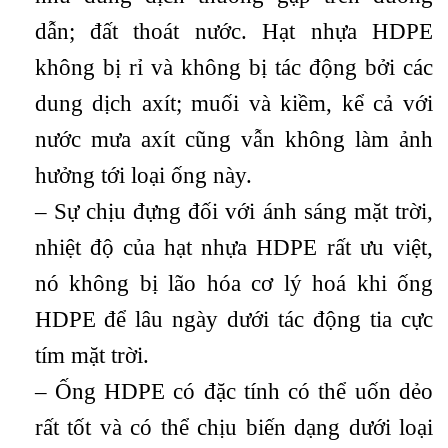
dẫn; đất thoát nước. Hạt nhựa HDPE
không bị rỉ và không bị tác động bởi các
dung dịch axít; muối và kiềm, kể cả với
nước mưa axít cũng vẫn không làm ảnh
hưởng tới loại ống này.
– Sự chịu đựng đối với ánh sáng mặt trời,
nhiệt độ của hạt nhựa HDPE rất ưu việt,
nó không bị lão hóa cơ lý hoá khi ống
HDPE để lâu ngày dưới tác động tia cực
tím mặt trời.
– Ống HDPE có đặc tính có thể uốn dẻo
rất tốt và có thể chịu biến dạng dưới loại