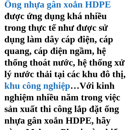
Ống nhựa gân xoắn HDPE
được ứng dụng khá nhiều
trong thực tế như được sử
dụng làm dây cáp điện, cáp
quang, cáp điện ngầm, hệ
thống thoát nước, hệ thống xử
lý nước thải tại các khu đô thị,
khu công nghiệp
…Với kinh
nghiệm nhiều năm trong việc
sản xuất thi công lắp đặt ống
nhựa gân xoắn HDPE, hãy