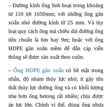
– Đường kính ống linh hoạt trong khoảng
từ 110 tới 1650mm; với những ống gân
xoắn nhỏ đường kính từ 25 mm. Và tùy
loại quy cách ống mà chiều dài đường ống
tiêu chuẩn là 6m hay 9m; hoặc với ống
HDPE gân xoắn mềm để dẫn cáp viễn
thông sẽ được sản xuất theo cuộn.
–
Ống HDPE gân xoắn
có bề mặt trong
nhẵn, độ nhám thủy lực nhỏ; ít gây tổn
thất thủy lực đường ống và có khối lượng
nhẹ hơn ống betong rất nhiều; chịu được
áp lực lớn. Chính vì thế, dùng ống nhựa