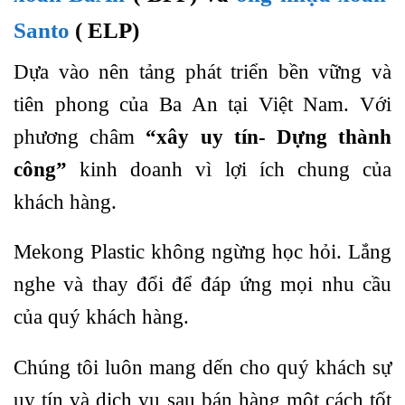
Santo
( ELP)
Dựa vào nên tảng phát triển bền vững và
tiên phong của Ba An tại Việt Nam. Với
phương châm
“xây uy tín- Dựng thành
công”
kinh doanh vì lợi ích chung của
khách hàng.
Mekong Plastic không ngừng học hỏi. Lắng
nghe và thay đổi để đáp ứng mọi nhu cầu
của quý khách hàng.
Chúng tôi luôn mang dến cho quý khách sự
uy tín và dịch vụ sau bán hàng một cách tốt