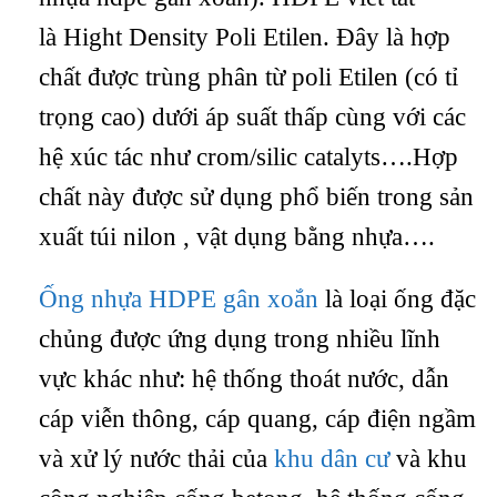
là Hight Density Poli Etilen. Đây là hợp
chất được trùng phân từ poli Etilen (có tỉ
trọng cao) dưới áp suất thấp cùng với các
hệ xúc tác như crom/silic catalyts….Hợp
chất này được sử dụng phổ biến trong sản
xuất túi nilon , vật dụng bằng nhựa….
Ống nhựa HDPE gân xoắn
là loại ống đặc
chủng được ứng dụng trong nhiều lĩnh
vực khác như: hệ thống thoát nước, dẫn
cáp viễn thông, cáp quang, cáp điện ngầm
và xử lý nước thải của
khu dân cư
và khu