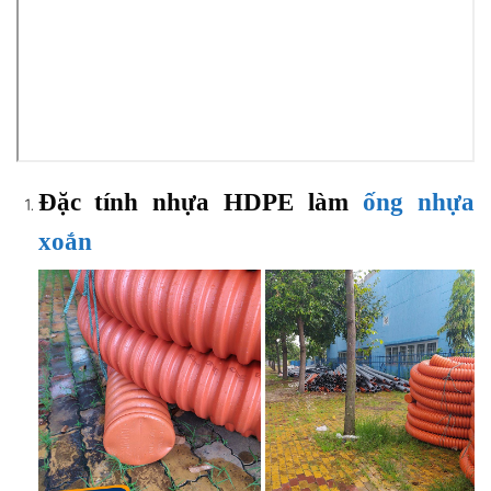
Đặc tính nhựa HDPE làm
ống nhựa
xoắn