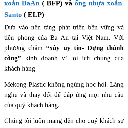
xoắn BaAn
( BFP) và
ống nhựa xoắn
Santo
( ELP)
Dựa vào nên tảng phát triển bền vững và
tiên phong của Ba An tại Việt Nam. Với
phương châm
“xây uy tín- Dựng thành
công”
kinh doanh vì lợi ích chung của
khách hàng.
Mekong Plastic không ngừng học hỏi. Lắng
nghe và thay đổi để đáp ứng mọi nhu cầu
của quý khách hàng.
Chúng tôi luôn mang đến cho quý khách sự