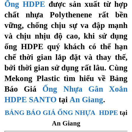
Ống HDPE
được sản xuất từ hợp
chất nhựa Polythenene rất bền
vững, chống chịu sự va đập mạnh
và chịu nhịu độ cao, khi sử dụng
ống HDPE quý khách có thể hạn
chế thời gian lắp đặt và thay thế,
bởi thời gian sử dụng rất lâu. Cùng
Mekong Plastic tìm hiểu về Bảng
Báo Giá
Ống Nhựa Gân Xoắn
HDPE SANTO
tại
An Giang
.
BẢNG BÁO GIÁ ỐNG NHỰA HDPE
tại
An Giang