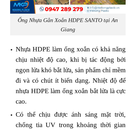
Ống Nhựa Gân Xoắn HDPE SANTO tại An
Giang
Nhựa HDPE làm ống xoắn có khả năng
chịu nhiệt độ cao, khi bị tác động bởi
ngọn lửa khó bắt lửa, sản phẩm chỉ mềm
đi và có chút ít biến dạng. Nhiệt độ để
nhựa HDPE làm ống xoắn bắt lửa là cực
cao.
Có thể chịu được ánh sáng mặt trời,
chống tia UV trong khoảng thời gian