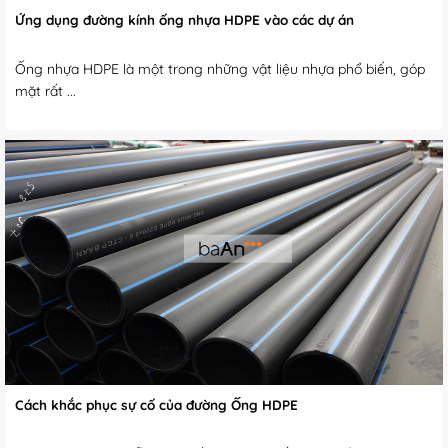
Ứng dụng đường kính ống nhựa HDPE vào các dự án
Ống nhựa HDPE là một trong những vật liệu nhựa phổ biến, góp
mặt rất ...
Cách khắc phục sự cố của đường Ống HDPE