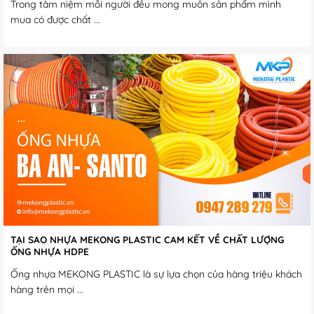
Trong tâm niệm mỗi người đều mong muốn sản phẩm mình
mua có được chất ...
TẠI SAO NHỰA MEKONG PLASTIC CAM KẾT VỀ CHẤT LƯỢNG
ỐNG NHỰA HDPE
Ống nhựa MEKONG PLASTIC là sự lựa chọn của hàng triệu khách
hàng trên mọi ...