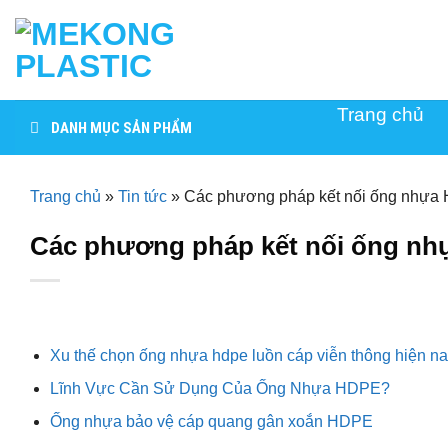
Skip
to
content
Trang chủ
DANH MỤC SẢN PHẨM
Trang chủ
»
Tin tức
»
Các phương pháp kết nối ống nhựa 
Các phương pháp kết nối ống nh
Xu thế chọn ống nhựa hdpe luồn cáp viễn thông hiện n
Lĩnh Vực Cần Sử Dụng Của Ống Nhựa HDPE?
Ống nhựa bảo vệ cáp quang gân xoắn HDPE