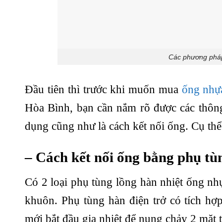
Các phương pháp
Đầu tiên thì trước khi muốn mua
ống nh
Hòa Bình, bạn cần nắm rõ được các thôn
dụng cũng như là cách kết nối ống. Cụ thể 
– Cách kết nối ống bằng phụ tùn
Có 2 loại phụ tùng lồng hàn nhiệt ống n
khuôn. Phụ tùng hàn điện trở có tích hợ
mới bắt đầu gia nhiệt để nung chảy 2 mặt 