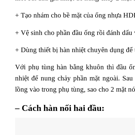
+ Tạo nhám cho bề mặt của ống nhựa HDPE
+ Vệ sinh cho phần đầu ống rồi đánh dấu vị
+ Dùng thiết bị hàn nhiệt chuyên dụng để 
Với phụ tùng hàn bằng khuôn thì đầu ố
nhiệt để nung chảy phần mặt ngoài. Sau
lồng vào trong phụ tùng, sao cho 2 mặt n
– Cách hàn nối hai đầu: