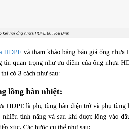
 kết nối ống nhựa HDPE tại Hòa Bình
ựa HDPE
và tham khảo bảng báo giá ống nhựa 
g tin quan trọng như ưu điểm của ống nhựa H
thì có 3 cách như sau:
g lồng hàn nhiệt:
hựa HDPE là phụ tùng hàn điện trở và phụ tùng
p nhiều tính năng và sau khi được lồng vào đ
tiếp xúc. Các bước cụ thể như sau: