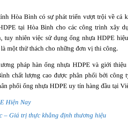
ỉnh Hòa Bình có sự phát triển vượt trội về cả k
HDPE tại Hòa Bình cho các công trình xây d
m, tuy nhiên việc sử dụng ống nhựa HDPE hiệ
là một thử thách cho những đơn vị thi công.
 phương pháp hàn ống nhựa HDPE và giới thiệu
ình chất lượng cao được phân phối bởi công
hân phối ống nhựa HDPE uy tín hàng đầu tại Vi
E Hiện Nay
– Giá trị thực khẳng định thương hiệu