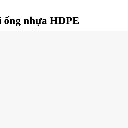
ối ống nhựa HDPE