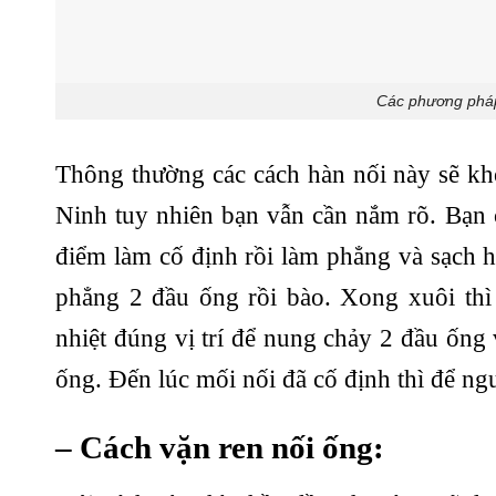
Các phương pháp
Thông thường các cách hàn nối này sẽ kh
Ninh tuy nhiên bạn vẫn cần nắm rõ. Bạn 
điểm làm cố định rồi làm phẳng và sạch h
phẳng 2 đầu ống rồi bào. Xong xuôi thì
nhiệt đúng vị trí để nung chảy 2 đầu ống
ống. Đến lúc mối nối đã cố định thì để ngu
– Cách vặn ren nối ống: