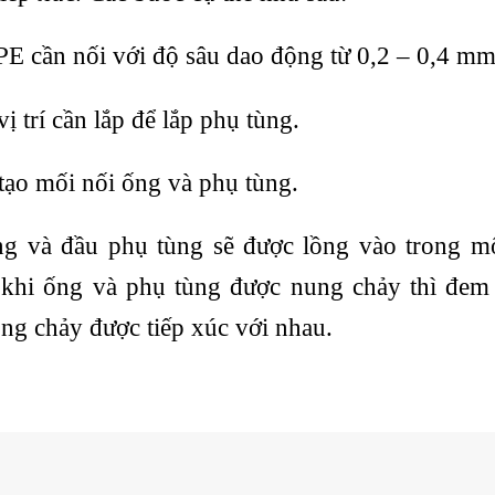
 cần nối với độ sâu dao động từ 0,2 – 0,4 mm
 trí cần lắp để lắp phụ tùng.
tạo mối nối ống và phụ tùng.
ng và đầu phụ tùng sẽ được lồng vào trong m
 khi ống và phụ tùng được nung chảy thì đem
óng chảy được tiếp xúc với nhau.