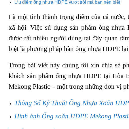
Ưu điểm ống nhựa HDPE vượt trội mà bạn nên biết
Là một tỉnh thành trọng điểm của cả nước, t
xã hội. Việc sử dụng sản phẩm ống nhựa 
được rất nhiều người dùng tại đây quan tâ
biệt là phương pháp hàn ống nhựa HDPE lại 
Trong bài viết này chúng tôi xin chia sẻ
khách sản phẩm ống nhựa HDPE tại Hòa B
Mekong Plastic – một trong những đơn vị p
Thông Số Kỹ Thuật Ống Nhựa Xoắn HDP
Hình ảnh Ống xoắn HDPE Mekong Plastic 