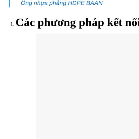
Ống nhựa phẳng HDPE BAAN
Các phương pháp kết n