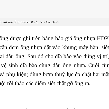
 kết nối ống nhựa HDPE tại Hòa Bình
ông được ghi trên bảng báo giá ống nhựa HDP
cần đem ống nhựa đặt vào khung máy hàn, siết
ai đầu ống. Sau đó cho đĩa bào vào đúng vị trí
 vệ sinh đĩa bào cùng đầu ống nhựa. Cuối cùn
 và phụ kiện; dùng bơm thuỷ lực ép chặt hai mặ
ội rồi tháo các điểm siết chặt gỡ ống ra.