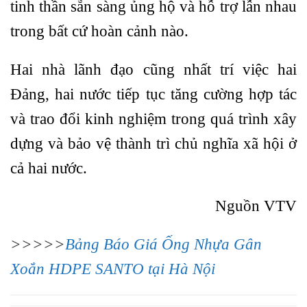
tinh thần sẵn sàng ủng hộ và hỗ trợ lẫn nhau
trong bất cứ hoàn cảnh nào.
Hai nhà lãnh đạo cũng nhất trí việc hai
Đảng, hai nước tiếp tục tăng cường hợp tác
và trao đổi kinh nghiệm trong quá trình xây
dựng và bảo vệ thành trì chủ nghĩa xã hội ở
cả hai nước.
Nguồn VTV
>>>>>
Bảng Báo Giá Ống Nhựa Gân
Xoắn HDPE SANTO tại Hà Nội