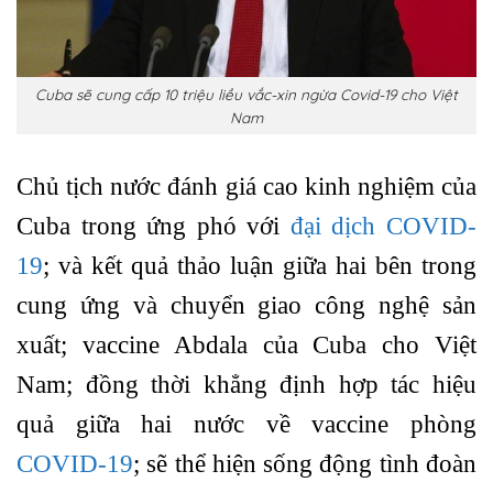
Cuba sẽ cung cấp 10 triệu liều vắc-xin ngừa Covid-19 cho Việt
Nam
Chủ tịch nước đánh giá cao kinh nghiệm của
Cuba trong ứng phó với
đại dịch COVID-
19
; và kết quả thảo luận giữa hai bên trong
cung ứng và chuyển giao công nghệ sản
xuất; vaccine Abdala của Cuba cho Việt
Nam; đồng thời khẳng định hợp tác hiệu
quả giữa hai nước về vaccine phòng
COVID-19
; sẽ thể hiện sống động tình đoàn