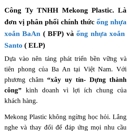
Công Ty TNHH Mekong Plastic. Là
đơn vị phân phối chính thức
ống nhựa
xoắn BaAn
( BFP) và
ống nhựa xoắn
Santo
( ELP)
Dựa vào nên tảng phát triển bền vững và
tiên phong của Ba An tại Việt Nam. Với
phương châm
“xây uy tín- Dựng thành
công”
kinh doanh vì lợi ích chung của
khách hàng.
Mekong Plastic không ngừng học hỏi. Lắng
nghe và thay đổi để đáp ứng mọi nhu cầu