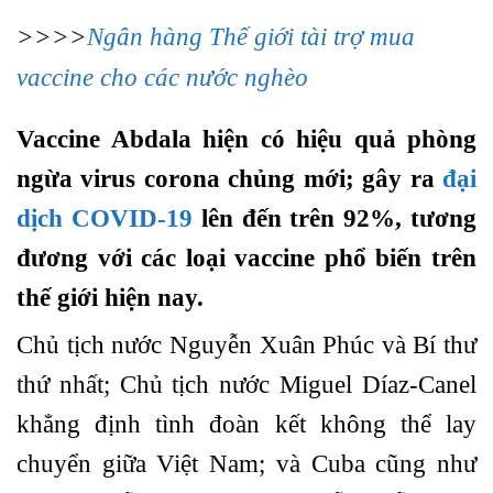
>>>>
Ngân hàng Thế giới tài trợ mua
vaccine cho các nước nghèo
Vaccine Abdala hiện có hiệu quả phòng
ngừa virus corona chủng mới; gây ra
đại
dịch COVID-19
lên đến trên 92%, tương
đương với các loại vaccine phổ biến trên
thế giới hiện nay.
Chủ tịch nước Nguyễn Xuân Phúc và Bí thư
thứ nhất; Chủ tịch nước Miguel Díaz-Canel
khẳng định tình đoàn kết không thể lay
chuyển giữa Việt Nam; và Cuba cũng như