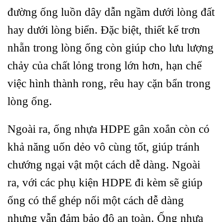
đường ống luồn dây dẫn ngầm dưới lòng đất
hay dưới lòng biển. Đặc biệt, thiết kế trơn
nhẵn trong lòng ống còn giúp cho lưu lượng
chảy của chất lỏng trong lớn hơn, hạn chế
việc hình thành rong, rêu hay cặn bẩn trong
lòng ống.
Ngoài ra, ống nhựa HDPE gân xoắn còn có
khả năng uốn dẻo vô cùng tốt, giúp tránh
chướng ngại vật một cách dễ dàng. Ngoài
ra, với các phụ kiện HDPE đi kèm sẽ giúp
ống có thể ghép nối một cách dễ dàng
nhưng vẫn đảm bảo độ an toàn. Ống nhựa