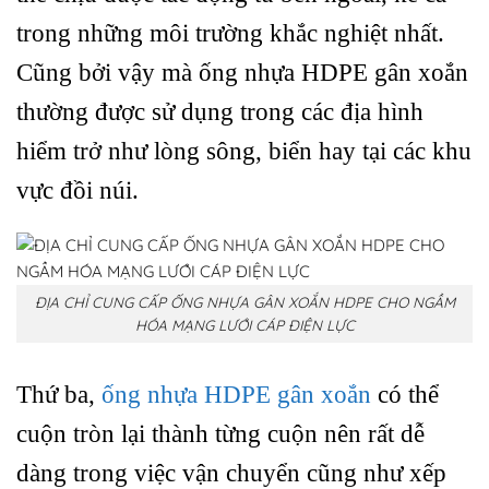
trong những môi trường khắc nghiệt nhất.
Cũng bởi vậy mà ống nhựa HDPE gân xoắn
thường được sử dụng trong các địa hình
hiểm trở như lòng sông, biển hay tại các khu
vực đồi núi.
ĐỊA CHỈ CUNG CẤP ỐNG NHỰA GÂN XOẮN HDPE CHO NGẦM
HÓA MẠNG LƯỚI CÁP ĐIỆN LỰC
Thứ ba,
ống nhựa HDPE gân xoắn
có thể
cuộn tròn lại thành từng cuộn nên rất dễ
dàng trong việc vận chuyển cũng như xếp