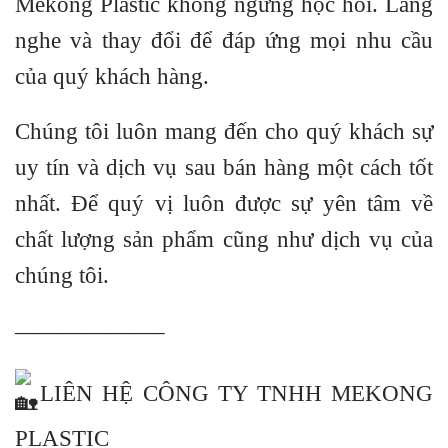
Mekong Plastic không ngừng học hỏi. Lắng
nghe và thay đổi để đáp ứng mọi nhu cầu
của quý khách hàng.
Chúng tôi luôn mang đến cho quý khách sự
uy tín và dịch vụ sau bán hàng một cách tốt
nhất. Để quý vị luôn được sự yên tâm về
chất lượng sản phẩm cũng như dịch vụ của
chúng tôi.
——————–
LIÊN HỆ CÔNG TY TNHH MEKONG
PLASTIC