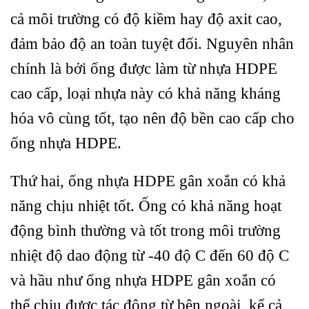
cả môi trường có độ kiềm hay độ axit cao,
đảm bảo độ an toàn tuyệt đối. Nguyên nhân
chính là bởi ống được làm từ nhựa HDPE
cao cấp, loại nhựa này có khả năng kháng
hóa vô cùng tốt, tạo nên độ bền cao cấp cho
ống nhựa HDPE.
Thứ hai, ống nhựa HDPE gân xoắn có khả
năng chịu nhiệt tốt. Ống có khả năng hoạt
động bình thường và tốt trong môi trường
nhiệt độ dao động từ -40 độ C đến 60 độ C
và hầu như ống nhựa HDPE gân xoắn có
thể chịu được tác động từ bên ngoài, kể cả