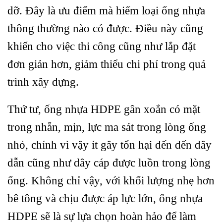
dỡ. Đây là ưu điểm mà hiếm loại ống nhựa
thông thường nào có được. Điều này cũng
khiến cho việc thi công cũng như lắp đặt
đơn giản hơn, giảm thiểu chi phí trong quá
trình xây dựng.
Thứ tư, ống nhựa HDPE gân xoắn có mặt
trong nhẵn, mịn, lực ma sát trong lòng ống
nhỏ, chính vì vậy ít gây tổn hại đến đến dây
dẫn cũng như dây cáp được luồn trong lòng
ống. Không chỉ vậy, với khối lượng nhẹ hơn
bê tông và chịu được áp lực lớn, ống nhựa
HDPE sẽ là sự lựa chọn hoàn hảo để làm