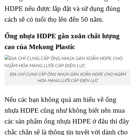
HDPE nếu được lắp đặt và sử dụng đúng
cách sẽ có tuổi thọ lên đến 50 năm.
Ống nhựa HDPE gân xoắn chất lượng
cao của Mekong Plastic
ĐỊA CHỈ CUNG CẤP ỐNG NHỰA GÂN XOẮN HDPE CHO NGẦM
HÓA MẠNG LƯỚI CÁP ĐIỆN LỰC
Nếu các bạn không quá am hiểu về ống
nhựa HDPE cũng như không biết nên mua
các sản phẩm ống nhựa HDPE ở đâu thì đây
chắc chắn sẽ là thông tin tuyệt vời dành cho