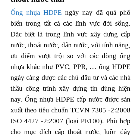
Ống nhựa HDPE
ngày nay đã quá phổ
biến trong tất cả các lĩnh vực đời sống.
Đặc biệt là trong lĩnh vực xây dựng cấp
nước, thoát nước, dẫn nước, với tính năng,
ưu điểm vượt trội so với các
dòng ống
nhựa khác như PVC, PPR, … ống HDPE
ngày càng được các chủ đầu tư và các nhà
thầu công trình xây dựng tin dùng hiện
nay. Ống nhựa HDPE cấp nước được sản
xuất theo tiêu chuẩn TCVN 7305 -2:2008
ISO 4427 -2:2007 (loại PE100). Phù hợp
cho mục đích cấp thoát nước, luồn dây