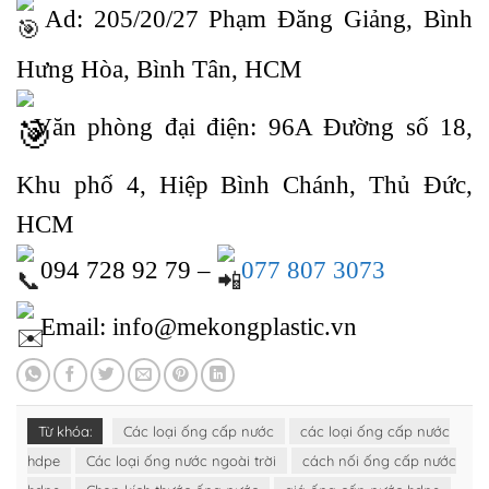
Ad: 205/20/27 Phạm Đăng Giảng, Bình
Hưng Hòa, Bình Tân, HCM
Văn phòng đại điện: 96A Đường số 18,
Khu phố 4, Hiệp Bình Chánh, Thủ Đức,
HCM
094 728 92 79 –
077 807 3073
Email: info@mekongplastic.vn
Từ khóa:
Các loại ống cấp nước
các loại ống cấp nước
hdpe
Các loại ống nước ngoài trời
cách nối ống cấp nước