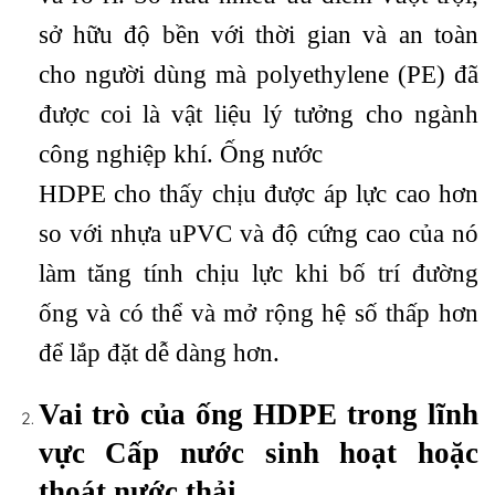
sở hữu độ bền với thời gian và an toàn
cho người dùng mà polyethylene (PE) đã
được coi là vật liệu lý tưởng cho ngành
công nghiệp khí. Ống nước
HDPE cho thấy chịu được áp lực cao hơn
so với nhựa uPVC và độ cứng cao của nó
làm tăng tính chịu lực khi bố trí đường
ống và có thể và mở rộng hệ số thấp hơn
để lắp đặt dễ dàng hơn.
Vai trò của ống HDPE trong lĩnh
vực Cấp nước sinh hoạt hoặc
thoát nước thải