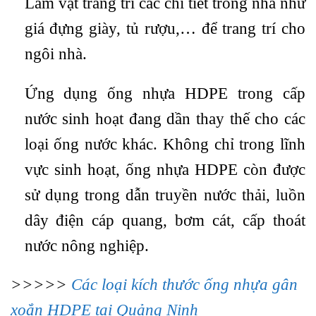
Làm vật trang trí các chi tiết trong nhà như
giá đựng giày, tủ rượu,… để trang trí cho
ngôi nhà.
Ứng dụng ống nhựa HDPE trong cấp
nước sinh hoạt đang dần thay thế cho các
loại ống nước khác. Không chỉ trong lĩnh
vực sinh hoạt, ống nhựa HDPE còn được
sử dụng trong dẫn truyền nước thải, luồn
dây điện cáp quang, bơm cát, cấp thoát
nước nông nghiệp.
>>>>>
Các loại kích thước ống nhựa gân
xoắn HDPE tại Quảng Ninh