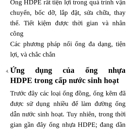
Ống HDPE rất tiện lợi trong quá trình vận
chuyển, bốc dỡ, lắp đặt, sửa chữa, thay
thế. Tiết kiệm được thời gian và nhân
công
Các phương pháp nối ống đa dạng, tiện
lợi, và chắc chắn
Ứng dụng của ống nhựa
HDPE trong cấp nước sinh hoạt
Trước đây các loại ống đồng, ống kẽm đã
được sử dụng nhiều để làm đường ống
dẫn nước sinh hoạt. Tuy nhiên, trong thời
gian gần đây ống nhựa HDPE; đang dần