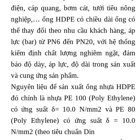
điện, cáp quang, bơm cát,
tưới tiêu nông
nghiệp,… ống HDPE có chiều dài ống có
thể thay đổi theo nhu cầu khách hàng, áp
lực (bar) từ PN6 đến PN20, với hệ thống
kiểm định chất lượng nghiêm ngặt, đảm
bảo độ dày, áp lực, độ dài trong sản xuất
và cung ứng sản phẩm.
Nguyên liệu để sản xuất ống nhựa HDPE
đó chính là nhựa PE 100 (Poly Ethylene)
có ứng suất δ= 10.0 N/mm2 và PE 80
(Poly Ethylene) có ứng suất δ = 10.0
N/mm2 (theo tiêu chuẩn Din