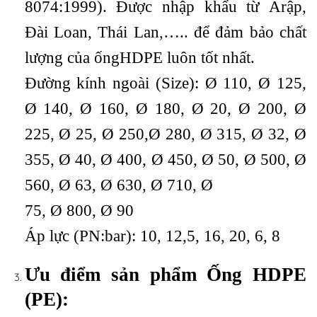
8074:1999). Được nhập khẩu từ Ảrập,
Đài Loan, Thái Lan,….. để đảm bảo chất
lượng của ốngHDPE luôn tốt nhất.
Đường kính ngoài (Size): Ø 110, Ø 125,
Ø 140, Ø 160, Ø 180, Ø 20, Ø 200, Ø
225, Ø 25, Ø 250,Ø 280, Ø 315, Ø 32, Ø
355, Ø 40, Ø 400, Ø 450, Ø 50, Ø 500, Ø
560, Ø 63, Ø 630, Ø 710, Ø
75, Ø 800, Ø 90
Áp lực (PN:bar): 10, 12,5, 16, 20, 6, 8
Ưu điểm sản phẩm Ống HDPE
(PE):