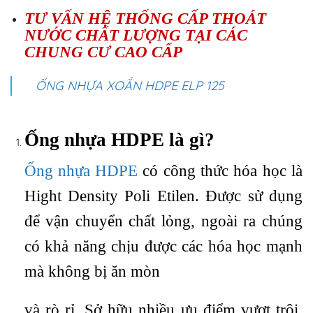
TƯ VẤN HỆ THỐNG CẤP THOÁT
NƯỚC CHẤT LƯỢNG TẠI CÁC
CHUNG CƯ CAO CẤP
ỐNG NHỰA XOẮN HDPE ELP 125
Ống nhựa HDPE là gì?
Ống nhựa HDPE
có công thức hóa học là
Hight Density Poli Etilen. Được sử dụng
để vận chuyển chất lỏng, ngoài ra chúng
có khả năng chịu được các hóa học mạnh
mà không bị ăn mòn
và rò rỉ. Sở hữu nhiều ưu điểm vượt trội,