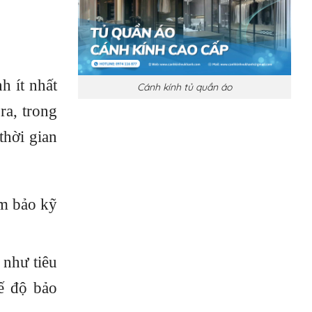
h ít nhất
Cánh kính tủ quần áo
ra, trong
thời gian
m bảo kỹ
 như tiêu
ế độ bảo