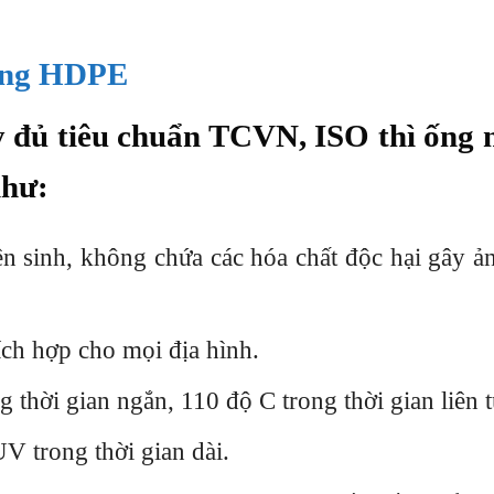
ng HDPE
y đủ tiêu chuẩn TCVN, ISO thì ống
như:
 sinh, không chứa các hóa chất độc hại gây 
ích hợp cho mọi địa hình.
 thời gian ngắn, 110 độ C trong thời gian liên t
UV trong thời gian dài.