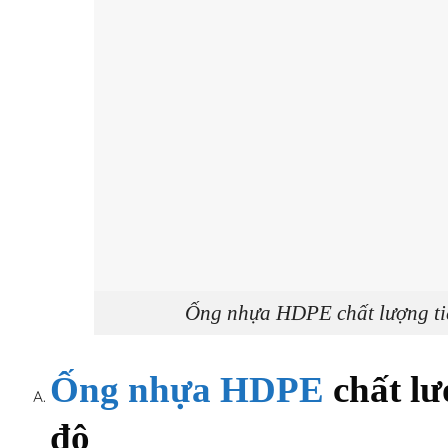
Ống nhựa HDPE chất lượng tiê
Ống nhựa HDPE
chất lư
độ