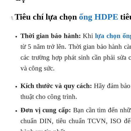
Tiêu chí lựa chọn
ống HDPE
tiê
Thời gian bảo hành:
Khi
lựa chọn ố
từ 5 năm trở lên. Thời gian bảo hành cà
các trường hợp phát sinh cần phải sửa c
và công sức.
Kích thước và quy cách:
Hãy đảm bảo
thuật cho công trình.
Đơn vị cung cấp:
Bạn cần tìm đến nhữn
chuẩn DIN, tiêu chuẩn TCVN, ISO để 