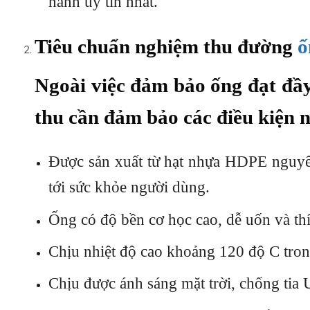
hành uy tín nhất.
Tiêu chuẩn nghiệm thu đường
ố
Ngoài việc đảm bảo ống đạt đầ
thu cần đảm bảo các điều kiện 
Được sản xuất từ hạt nhựa HDPE nguyên
tới sức khỏe người dùng.
Ống có độ bền cơ học cao, dễ uốn và th
Chịu nhiệt độ cao khoảng 120 độ C trong
Chịu được ánh sáng mặt trời, chống tia 