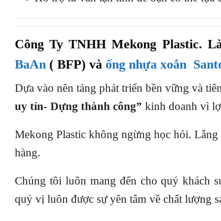
Công Ty TNHH Mekong Plastic. Là
BaAn
( BFP) và
ống nhựa xoắn Sant
Dựa vào nên tảng phát triển bền vững và t
uy tín- Dựng thành công”
kinh doanh vì lợ
Mekong Plastic không ngừng học hỏi. Lắng 
hàng.
Chúng tôi luôn mang đến cho quý khách sự 
quý vị luôn được sự yên tâm về chất lượng 