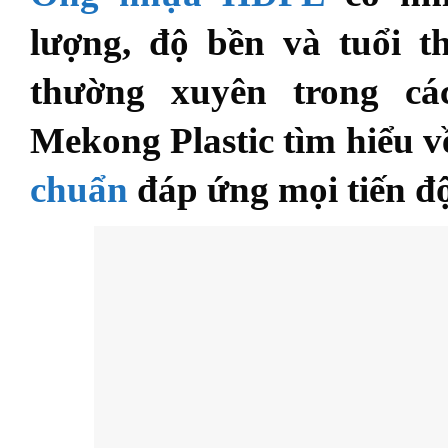
lượng, độ bền và tuổi t
thường xuyên trong c
Mekong Plastic tìm hiểu 
chuẩn
đáp ứng mọi tiến độ