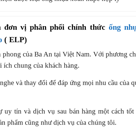
 đơn vị phân phối chính thức
ống nh
o
( ELP)
iên phong của Ba An tại Việt Nam. Với phương 
i ích chung của khách hàng.
nghe và thay đổi để đáp ứng mọi nhu cầu của 
uy tín và dịch vụ sau bán hàng một cách tốt
sản phẩm cũng như dịch vụ của chúng tôi.