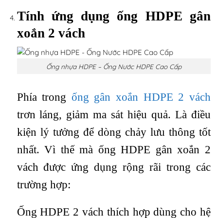
Tính ứng dụng ống HDPE gân
xoắn 2 vách
Ống nhựa HDPE – Ống Nước HDPE Cao Cấp
Phía trong
ống gân xoắn HDPE 2 vách
trơn láng, giảm ma sát hiệu quả. Là điều
kiện lý tưởng để dòng chảy lưu thông tốt
nhất. Vì thế mà ống HDPE gân xoắn 2
vách được ứng dụng rộng rãi trong các
trường hợp:
Ống HDPE 2 vách thích hợp dùng cho hệ