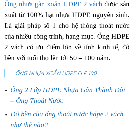
Ống nhựa gân xoắn HDPE 2 vách
được sản
xuất từ 100% hạt nhựa HDPE nguyên sinh.
Là giải pháp số 1 cho hệ thống thoát nước
của nhiều công trình, hạng mục. Ống HDPE
2 vách có ưu điểm lớn về tính kinh tế, độ
bền với tuổi thọ lên tới 50 – 100 năm.
ỐNG NHỰA XOẮN HDPE ELP 100
Ống 2 Lớp HDPE Nhựa Gân Thành Đôi
– Ống Thoát Nước
Độ bền của ống thoát nước hdpe 2 vách
như thế nào?