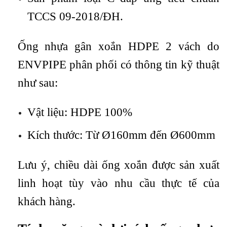
TCCS 09-2018/ĐH.
Ống nhựa gân xoắn HDPE 2 vách do
ENVPIPE phân phối có thông tin kỹ thuật
như sau:
Vật liệu: HDPE 100%
Kích thước: Từ Ø160mm đến Ø600mm
Lưu ý, chiều dài ống xoắn được sản xuất
linh hoạt tùy vào nhu cầu thực tế của
khách hàng.