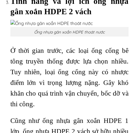
Tính năng và lợi ích ống nhựa
gân xoắn HDPE 2 vách
Ống nhựa gân xoắn HDPE thoát nước
Ở thời gian trước, các loại ống cống bê
tông truyền thống được lựa chọn nhiều.
Tuy nhiên, loại ống cống này có nhược
điểm lớn vì trọng lượng nặng. Gây khó
khăn cho quá trình vận chuyển, bốc dỡ và
thi công.
Cũng như ống nhựa gân xoắn HDPE 1
lớp, ống nhựa HDPE 2 vách sở hữu nhiều