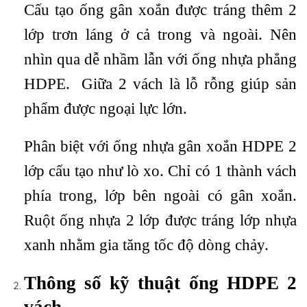
Cấu tạo ống gân xoắn được tráng thêm 2
lớp trơn láng ở cả trong và ngoài. Nên
nhìn qua dễ nhầm lẫn với ống nhựa phẳng
HDPE. Giữa 2 vách là lỗ rỗng giúp sản
phẩm được ngoại lực lớn.
Phân biệt với ống nhựa gân xoắn HDPE 2
lớp cấu tạo như lò xo. Chỉ có 1 thành vách
phía trong, lớp bên ngoài có gân xoắn.
Ruột ống nhựa 2 lớp được tráng lớp nhựa
xanh nhằm gia tăng tốc độ dòng chảy.
Thông số kỹ thuật ống HDPE 2
vách