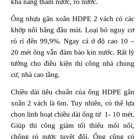
khả năng thấm nước, rò nước.
Ống nhựa gân xoắn HDPE 2 vách có các
khớp nối bằng đầu mút. Loại bỏ nguy cơ
rò rỉ đến 99,9%. Ngay cả ở độ cao 10 –
20 mét ống vẫn đảm bảo kín nước. Rất lý
tưởng cho điều kiện thi công nhà chung
cư, nhà cao tầng.
Chiều dài tiêu chuẩn của ống HDPE gân
xoắn 2 vách là 6m. Tuy nhiên, có thể lựa
chọn linh hoạt chiều dài ống từ 1- 10 mét.
Giúp thi công giảm tối thiểu mối nối,
chống rò nước tuyệt đối. Ống cũng có