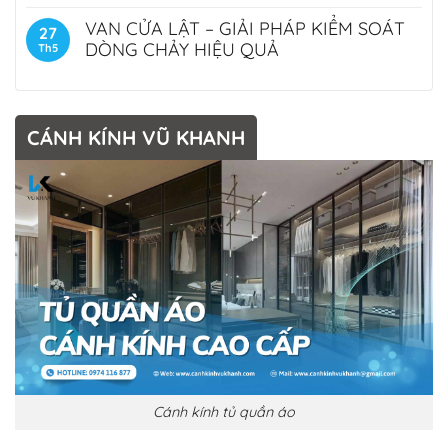
VAN CỬA LẬT – GIẢI PHÁP KIỂM SOÁT
27
DÒNG CHẢY HIỆU QUẢ
Th5
CÁNH KÍNH VŨ KHANH
Cánh kính tủ quần áo